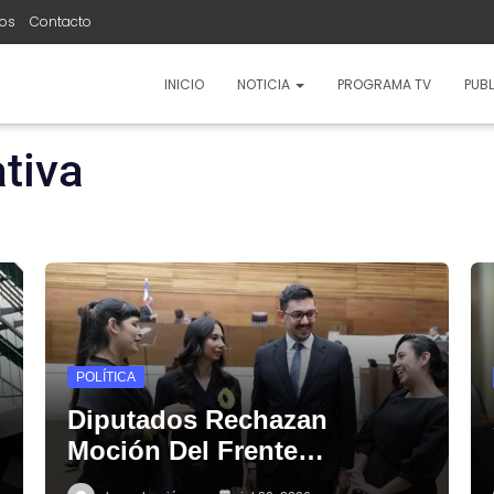
ros
Contacto
INICIO
NOTICIA
PROGRAMA TV
PUBL
tiva
POLÍTICA
Diputados Rechazan
Moción Del Frente…