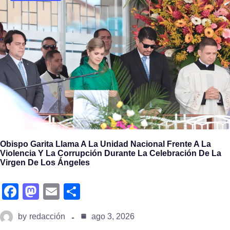
o
o
k
n
Obispo Garita Llama A La Unidad Nacional Frente A La
Violencia Y La Corrupción Durante La Celebración De La
Virgen De Los Ángeles
fa
m
e
s
c
a
m
h
by
redacción
ago 3, 2026
e
st
ail
ar