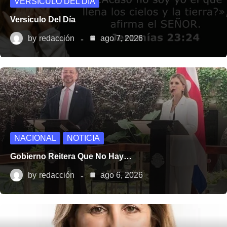
VERSÍCULO DEL DÍA
Versículo Del Día
by
redacción
ago 7, 2026
NACIONAL
NOTICIA
Gobierno Reitera Que No Hay…
by
redacción
ago 6, 2026