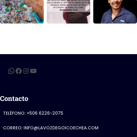
Contacto
TELÉFONO: +506 6226-2075
CORREO: INFO@LAVOZDEGOICOECHEA.COM