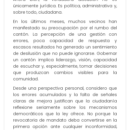
únicamente jurídica. Es política, administrativa y,
sobre todo, ciudadana.
En los últimos meses, muchos vecinos han
manifestado su preocupación por el rumbo del
cantón. La percepción de una gestión con
errores, poca capacidad de respuesta y
escasos resultados ha generado un sentimiento
de desilusión que no puede ignorarse. Gobernar
un cantón implica liderazgo, visión, capacidad
de escuchar y, especialmente, tomar decisiones
que produzcan cambios visibles para la
comunidad.
Desde una perspectiva personal, considero que
los errores acumulados y la falta de señales
claras de mejora justifican que la ciudadanía
reflexione seriamente sobre los mecanismos
democráticos que la ley ofrece. No porque la
revocatoria de mandato deba convertirse en la
primera opción ante cualquier inconformidad,