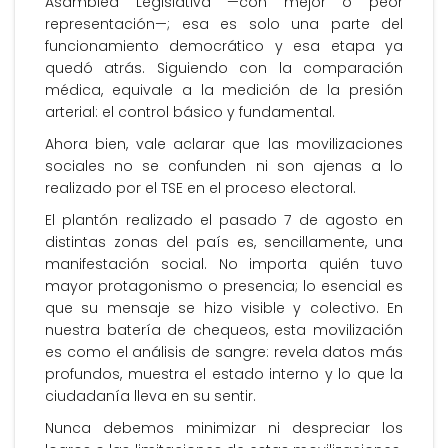
Asamblea Legislativa —con mejor o peor
representación—; esa es solo una parte del
funcionamiento democrático y esa etapa ya
quedó atrás. Siguiendo con la comparación
médica, equivale a la medición de la presión
arterial: el control básico y fundamental.
Ahora bien, vale aclarar que las movilizaciones
sociales no se confunden ni son ajenas a lo
realizado por el TSE en el proceso electoral.
El plantón realizado el pasado 7 de agosto en
distintas zonas del país es, sencillamente, una
manifestación social. No importa quién tuvo
mayor protagonismo o presencia; lo esencial es
que su mensaje se hizo visible y colectivo. En
nuestra batería de chequeos, esta movilización
es como el análisis de sangre: revela datos más
profundos, muestra el estado interno y lo que la
ciudadanía lleva en su sentir.
Nunca debemos minimizar ni despreciar los