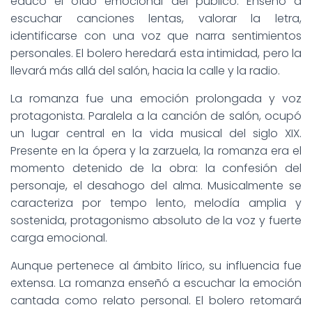
educó el oído emocional del público. Enseñó a
escuchar canciones lentas, valorar la letra,
identificarse con una voz que narra sentimientos
personales. El bolero heredará esta intimidad, pero la
llevará más allá del salón, hacia la calle y la radio.
La romanza fue una emoción prolongada y voz
protagonista. Paralela a la canción de salón, ocupó
un lugar central en la vida musical del siglo XIX.
Presente en la ópera y la zarzuela, la romanza era el
momento detenido de la obra: la confesión del
personaje, el desahogo del alma. Musicalmente se
caracteriza por tempo lento, melodía amplia y
sostenida, protagonismo absoluto de la voz y fuerte
carga emocional.
Aunque pertenece al ámbito lírico, su influencia fue
extensa. La romanza enseñó a escuchar la emoción
cantada como relato personal. El bolero retomará