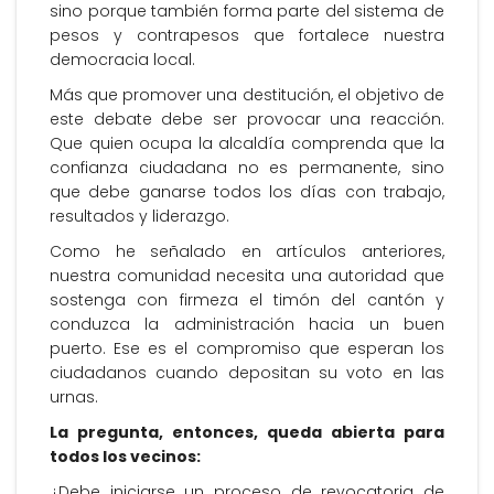
sino porque también forma parte del sistema de
pesos y contrapesos que fortalece nuestra
democracia local.
Más que promover una destitución, el objetivo de
este debate debe ser provocar una reacción.
Que quien ocupa la alcaldía comprenda que la
confianza ciudadana no es permanente, sino
que debe ganarse todos los días con trabajo,
resultados y liderazgo.
Como he señalado en artículos anteriores,
nuestra comunidad necesita una autoridad que
sostenga con firmeza el timón del cantón y
conduzca la administración hacia un buen
puerto. Ese es el compromiso que esperan los
ciudadanos cuando depositan su voto en las
urnas.
La pregunta, entonces, queda abierta para
todos los vecinos:
¿Debe iniciarse un proceso de revocatoria de