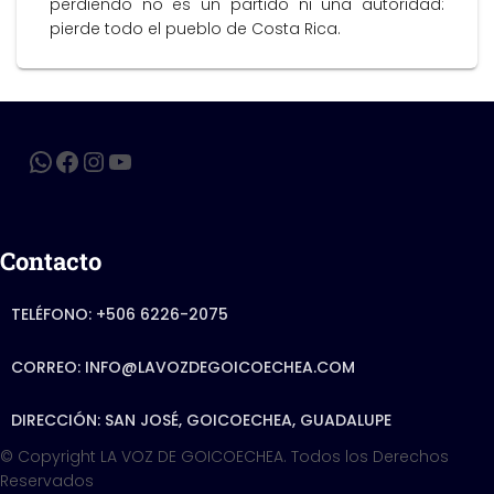
perdiendo no es un partido ni una autoridad:
pierde todo el pueblo de Costa Rica.
Contacto
TELÉFONO: +506 6226-2075
CORREO: INFO@LAVOZDEGOICOECHEA.COM
DIRECCIÓN: SAN JOSÉ, GOICOECHEA, GUADALUPE
© Copyright LA VOZ DE GOICOECHEA. Todos los Derechos
Reservados