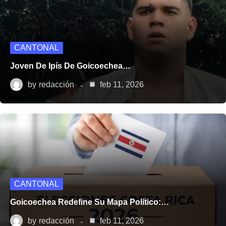
CANTONAL
Joven De Ipís De Goicoechea…
by
redacción
feb 11, 2026
CANTONAL
Goicoechea Redefine Su Mapa Político:…
by
redacción
feb 11, 2026