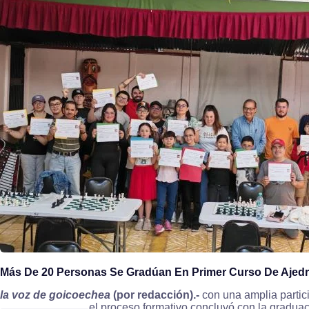
Más De 20 Personas Se Gradúan En Primer Curso De Ajedre
la voz de goicoechea
(por redacción).-
con una amplia partici
el proceso formativo concluyó con la graduac