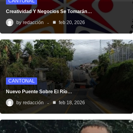
CANTONAL
Creatividad Y Negocios Se Tomarán…
by
redacción
feb 20, 2026
CANTONAL
Nuevo Puente Sobre El Río…
by
redacción
feb 18, 2026