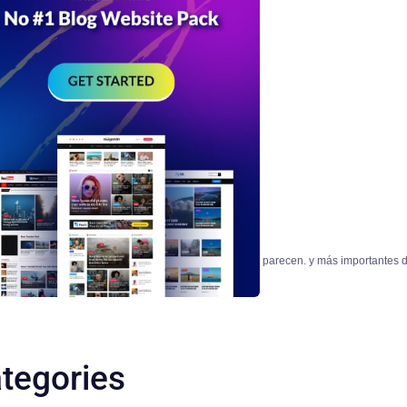
ro si las llevamos a tierra, son más simples de lo que parecen. y más importantes 
tegories