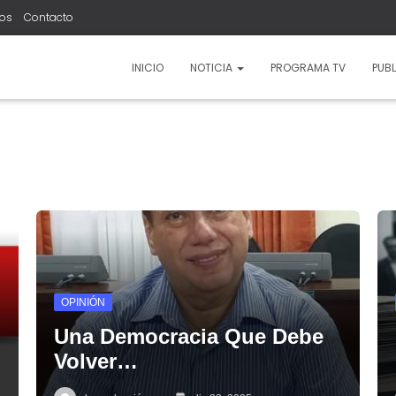
ros
Contacto
INICIO
NOTICIA
PROGRAMA TV
PUBL
OPINIÓN
Una Democracia Que Debe
Volver…