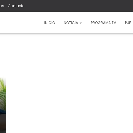
ros
Contacto
INICIO
NOTICIA
PROGRAMA TV
PUBL