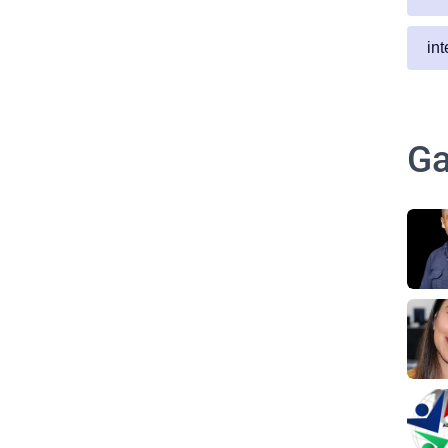
in
Ga