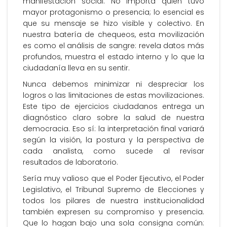
manifestación social. No importa quién tuvo
mayor protagonismo o presencia; lo esencial es
que su mensaje se hizo visible y colectivo. En
nuestra batería de chequeos, esta movilización
es como el análisis de sangre: revela datos más
profundos, muestra el estado interno y lo que la
ciudadanía lleva en su sentir.
Nunca debemos minimizar ni despreciar los
logros o las limitaciones de estas movilizaciones.
Este tipo de ejercicios ciudadanos entrega un
diagnóstico claro sobre la salud de nuestra
democracia. Eso sí: la interpretación final variará
según la visión, la postura y la perspectiva de
cada analista, como sucede al revisar
resultados de laboratorio.
Sería muy valioso que el Poder Ejecutivo, el Poder
Legislativo, el Tribunal Supremo de Elecciones y
todos los pilares de nuestra institucionalidad
también expresen su compromiso y presencia.
Que lo hagan bajo una sola consigna común: