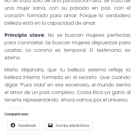
No se trata solo de una puntuación alta. Se trata de
una mujer sana, con su pasado en paz, con el
corazón formado para amar. Porque la verdadera
belleza está en la capacidad de amar.
Principio clave:
No se buscan mujeres perfectas
para coronarlas. Se buscan mujeres dispuestas para
usarlas. La corona es temporal. El testimonio es
eterno.
María Alejandra, que tu belleza externa refleje la
belleza interna formada en el secreto. Que cuando
digas “Pura Vida” en ese escenario, el mundo sienta
el amor de un país completo. Costa Rica ya ganó al
tenerte representando. Ahora vamos por el Universo.
Comparte esto:
Facebook
Correo electrónico