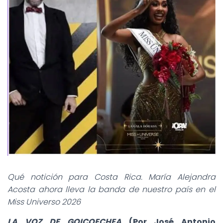
Qué notición para Costa Rica. María Alejandra
Acosta ahora lleva la banda de nuestro país en el
Miss Universo 2026
LA VOZ DE GOICOECHEA
(Por José Antonio