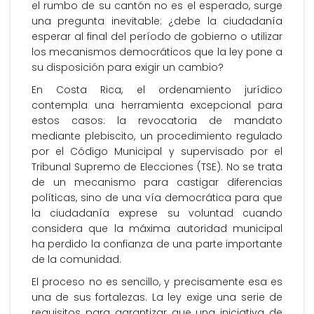
el rumbo de su cantón no es el esperado, surge
una pregunta inevitable: ¿debe la ciudadanía
esperar al final del período de gobierno o utilizar
los mecanismos democráticos que la ley pone a
su disposición para exigir un cambio?
En Costa Rica, el ordenamiento jurídico
contempla una herramienta excepcional para
estos casos: la revocatoria de mandato
mediante plebiscito, un procedimiento regulado
por el Código Municipal y supervisado por el
Tribunal Supremo de Elecciones (TSE). No se trata
de un mecanismo para castigar diferencias
políticas, sino de una vía democrática para que
la ciudadanía exprese su voluntad cuando
considera que la máxima autoridad municipal
ha perdido la confianza de una parte importante
de la comunidad.
El proceso no es sencillo, y precisamente esa es
una de sus fortalezas. La ley exige una serie de
requisitos para garantizar que una iniciativa de