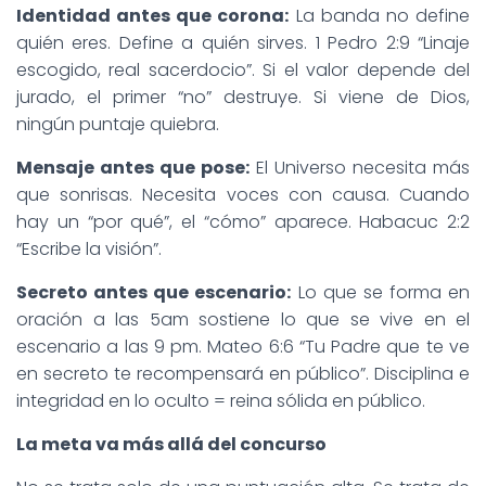
Identidad antes que corona:
La banda no define
quién eres. Define a quién sirves. 1 Pedro 2:9 “Linaje
escogido, real sacerdocio”. Si el valor depende del
jurado, el primer “no” destruye. Si viene de Dios,
ningún puntaje quiebra.
Mensaje antes que pose:
El Universo necesita más
que sonrisas. Necesita voces con causa. Cuando
hay un “por qué”, el “cómo” aparece. Habacuc 2:2
“Escribe la visión”.
Secreto antes que escenario:
Lo que se forma en
oración a las 5am sostiene lo que se vive en el
escenario a las 9 pm. Mateo 6:6 “Tu Padre que te ve
en secreto te recompensará en público”. Disciplina e
integridad en lo oculto = reina sólida en público.
La meta va más allá del concurso