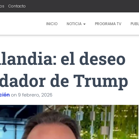
ros
Contacto
INICIO
NOTICIA
PROGRAMA TV
PUBL
landia: el deseo
dador de Trump
ción
on
9 febrero, 2026