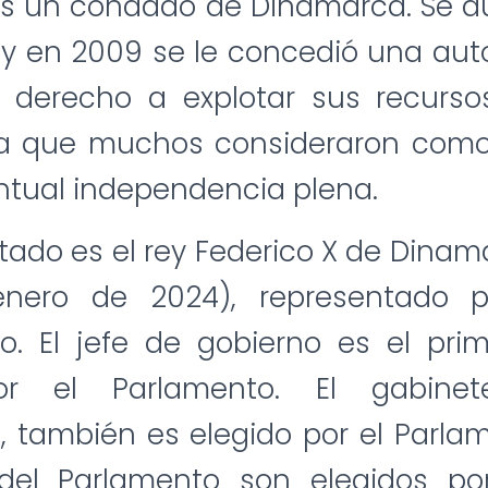
es un condado de Dinamarca. Se a
 y en 2009 se le concedió una au
 derecho a explotar sus recursos
 que muchos consideraron como 
ntual independencia plena.
Estado es el rey Federico X de Dina
enero de 2024), representado p
. El jefe de gobierno es el prim
or el Parlamento. El gabinet
, también es elegido por el Parlam
el Parlamento son elegidos po