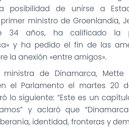
a posibilidad de unirse a Esta
primer ministro de Groenlandia, J
de 34 años, ha calificado la 
osa» y ha pedido el fin de las am
bre la anexión «entre amigos».
 ministra de Dinamarca, Mette F
n el Parlamento el martes 20 
ró lo siguiente: “Este es un capítu
tamos” y aclaró que “Dinamarc
beranía, identidad, fronteras y dem