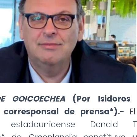
E GOICOECHEA
(Por Isidoros K
a, corresponsal de prensa*).-
E
te estadounidense Donald