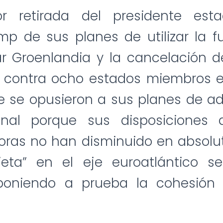
or retirada del presidente est
p de sus planes de utilizar la fu
r Groenlandia y la cancelación d
s contra ocho estados miembros 
 se opusieron a sus planes de adqu
nal porque sus disposiciones a
oras no han disminuido en absolut
ieta” en el eje euroatlántico s
 poniendo a prueba la cohesión