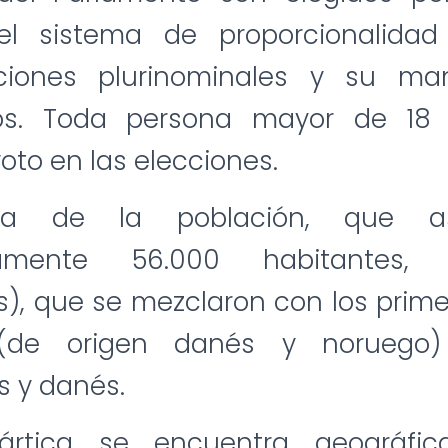
el sistema de proporcionalidad
pciones plurinominales y su m
os. Toda persona mayor de 18 
oto en las elecciones.
ía de la población, que a
damente 56.000 habitantes, 
), que se mezclaron con los prim
(de origen danés y noruego
s y danés.
 ártica se encuentra geográfi