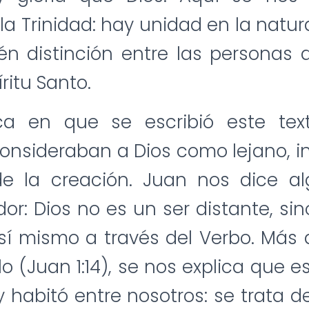
la Trinidad: hay unidad en la natur
n distinción entre las personas d
íritu Santo.
ca en que se escribió este tex
onsideraban a Dios como lejano, i
e la creación. Juan nos dice a
or: Dios no es un ser distante, si
sí mismo a través del Verbo. Más
lo (Juan 1:14), se nos explica que e
y habitó entre nosotros: se trata de