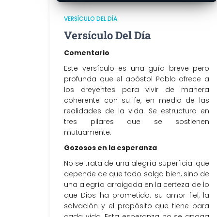
VERSÍCULO DEL DÍA
Versículo Del Día
Comentario
Este versículo es una guía breve pero
profunda que el apóstol Pablo ofrece a
los creyentes para vivir de manera
coherente con su fe, en medio de las
realidades de la vida. Se estructura en
tres pilares que se sostienen
mutuamente:
Gozosos en la esperanza
No se trata de una alegría superficial que
depende de que todo salga bien, sino de
una alegría arraigada en la certeza de lo
que Dios ha prometido: su amor fiel, la
salvación y el propósito que tiene para
cada vida. Esta esperanza no se apaga