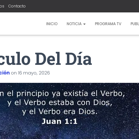
ros
Contacto
INICIO
NOTICIA
PROGRAMA TV
PUBL
culo Del Día
ción
on
16 mayo, 2026