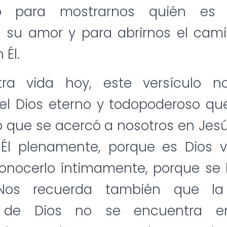
o para mostrarnos quién es 
 su amor y para abrirnos el cami
 Él.
ra vida hoy, este versículo n
: el Dios eterno y todopoderoso qu
o que se acercó a nosotros en Jes
 Él plenamente, porque es Dios v
nocerlo íntimamente, porque se 
 Nos recuerda también que la
n de Dios no se encuentra en 