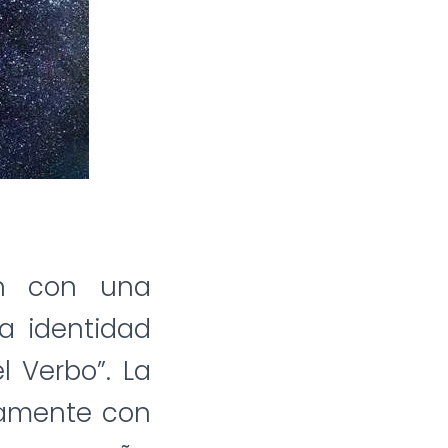
an con una
a identidad
l Verbo”. La
ctamente con