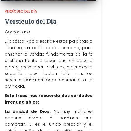
VERSÍCULO DEL DÍA
Versículo del Día
Comentario
El apóstol Pablo escribe estas palabras a
Timoteo, su colaborador cercano, para
enseñar la verdad fundamental de la fe
cristiana frente a ideas que en aquella
época mezclaban distintas creencias o
suponían que hacían falta muchos
seres o caminos para acercarse a la
divinidad.
Esta frase nos recuerda dos verdades
irrenunciables:
La unidad de Dios:
No hay múltiples
poderes divinos ni caminos que
compitan; Él es el único creador y el
único dueño de la relación con la