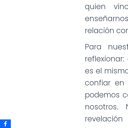
quien vin
enseñarnos
relación con
Para nuest
reflexionar
es el mism
confiar en
podemos co
nosotros.
revelació