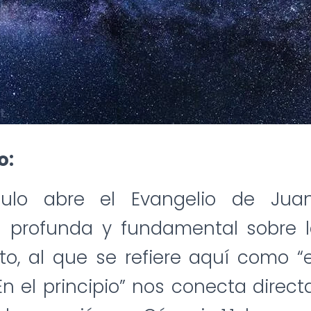
o:
ículo abre el Evangelio de Ju
n profunda y fundamental sobre l
to, al que se refiere aquí como “e
En el principio” nos conecta dire