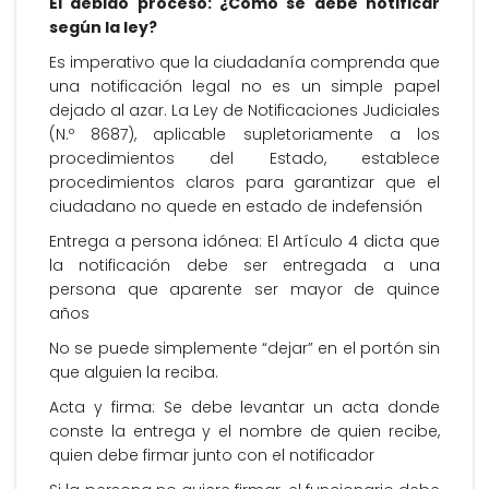
El debido proceso: ¿Cómo se debe notificar
según la ley?
Es imperativo que la ciudadanía comprenda que
una notificación legal no es un simple papel
dejado al azar. La Ley de Notificaciones Judiciales
(N.º 8687), aplicable supletoriamente a los
procedimientos del Estado, establece
procedimientos claros para garantizar que el
ciudadano no quede en estado de indefensión
Entrega a persona idónea: El Artículo 4 dicta que
la notificación debe ser entregada a una
persona que aparente ser mayor de quince
años
No se puede simplemente “dejar” en el portón sin
que alguien la reciba.
Acta y firma: Se debe levantar un acta donde
conste la entrega y el nombre de quien recibe,
quien debe firmar junto con el notificador