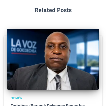
Related Posts
OPINIÓN
Opinión: ¿Por qué Debemos Pagar los