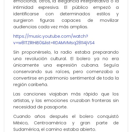
emocional; otros, la elegancia interpretativa o la
intimidad expresiva. El público empezó a
identificarse con determinados estilos y
surgieron figuras capaces de movilizar
audiencias cada vez más amplias.
https://music.youtube.com/watch?
v=w81TZlRHiB0&list=RDAMVMsq28114jVS4
Sin proponérselo, la radio estaba preparando
una revolución cultural. El bolero ya no era
únicamente una expresión cubana. Seguía
conservando sus raíces, pero comenzaba a
convertirse en patrimonio sentimental de toda la
región caribeña.
Las canciones viajaban más rápido que los
artistas, y las emociones cruzaban fronteras sin
necesidad de pasaporte.
Cuando años después el bolero conquistó
México, Centroamérica y gran parte de
Sudamérica, el camino estaba abierto.