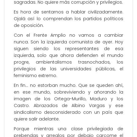
sagradas. No quiere más corrupción y privilegios.
Es hora de sentarnos a hablar civilizadamente.
Ojalá así lo comprendan los partidos políticos
de oposición.
Con el Frente Amplio no vamos a cambiar
nunca. Son la izquierda comunista de ayer. Hoy
siguen siendo los representantes de esa
izquierda, solo que ahora defienden el mundo
progre, ambientalismos trasnochados, los
privilegios de las universidades públicas, el
feminismo extremo.
En fin… no estorban mucho. Que se queden ahí,
en ese mundo, sobreviviendo y añorando la
imagen de los Ortega-Murillo, Maduro y los
Castro. Abrazados de Albino Vargas y ese
sindicalismo desconsiderado con un país que
quiere salir adelante.
Porque mientras una clase privilegiada de
prebendas y arreglos por debajo carcome el