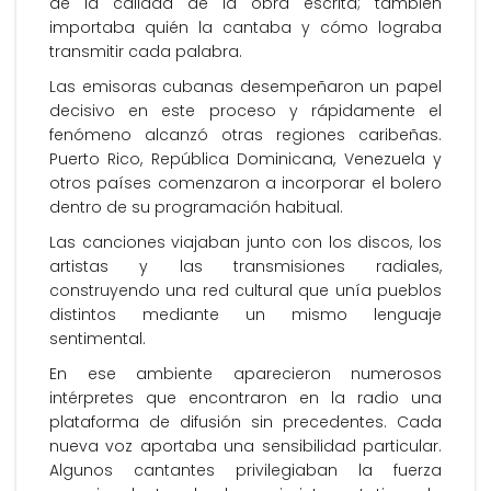
de la calidad de la obra escrita; también
importaba quién la cantaba y cómo lograba
transmitir cada palabra.
Las emisoras cubanas desempeñaron un papel
decisivo en este proceso y rápidamente el
fenómeno alcanzó otras regiones caribeñas.
Puerto Rico, República Dominicana, Venezuela y
otros países comenzaron a incorporar el bolero
dentro de su programación habitual.
Las canciones viajaban junto con los discos, los
artistas y las transmisiones radiales,
construyendo una red cultural que unía pueblos
distintos mediante un mismo lenguaje
sentimental.
En ese ambiente aparecieron numerosos
intérpretes que encontraron en la radio una
plataforma de difusión sin precedentes. Cada
nueva voz aportaba una sensibilidad particular.
Algunos cantantes privilegiaban la fuerza