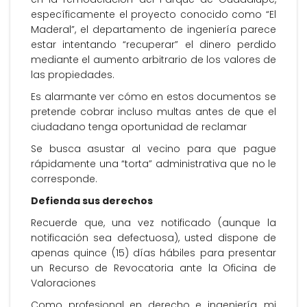
específicamente el proyecto conocido como “El
Maderal”, el departamento de ingeniería parece
estar intentando “recuperar” el dinero perdido
mediante el aumento arbitrario de los valores de
las propiedades.
Es alarmante ver cómo en estos documentos se
pretende cobrar incluso multas antes de que el
ciudadano tenga oportunidad de reclamar
Se busca asustar al vecino para que pague
rápidamente una “torta” administrativa que no le
corresponde.
Defienda sus derechos
Recuerde que, una vez notificado (aunque la
notificación sea defectuosa), usted dispone de
apenas quince (15) días hábiles para presentar
un Recurso de Revocatoria ante la Oficina de
Valoraciones
Como profesional en derecho e ingeniería, mi