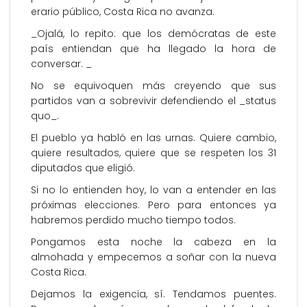
erario público, Costa Rica no avanza.
_Ojalá, lo repito: que los demócratas de este
país entiendan que ha llegado la hora de
conversar. _
No se equivoquen más creyendo que sus
partidos van a sobrevivir defendiendo el _status
quo_.
El pueblo ya habló en las urnas. Quiere cambio,
quiere resultados, quiere que se respeten los 31
diputados que eligió.
Si no lo entienden hoy, lo van a entender en las
próximas elecciones. Pero para entonces ya
habremos perdido mucho tiempo todos.
Pongamos esta noche la cabeza en la
almohada y empecemos a soñar con la nueva
Costa Rica.
Dejamos la exigencia, sí. Tendamos puentes.