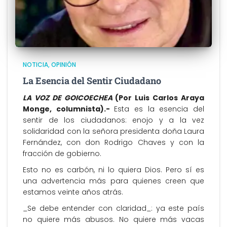
NOTICIA
OPINIÓN
La Esencia del Sentir Ciudadano
LA VOZ DE GOICOECHEA
(Por Luis Carlos Araya
Monge, columnista).-
Esta es la esencia del
sentir de los ciudadanos: enojo y a la vez
solidaridad con la señora presidenta doña Laura
Fernández, con don Rodrigo Chaves y con la
fracción de gobierno.
Esto no es carbón, ni lo quiera Dios. Pero sí es
una advertencia más para quienes creen que
estamos veinte años atrás.
_Se debe entender con claridad_: ya este país
no quiere más abusos. No quiere más vacas