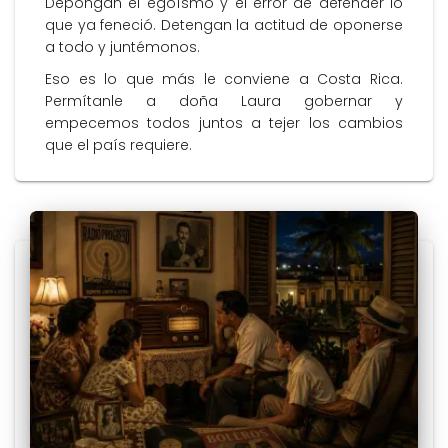
Depongan el egoísmo y el error de defender lo
que ya feneció. Detengan la actitud de oponerse
a todo y juntémonos.
Eso es lo que más le conviene a Costa Rica.
Permítanle a doña Laura gobernar y
empecemos todos juntos a tejer los cambios
que el país requiere.