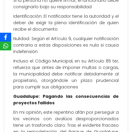
Si la persona no quiere firmar, el funcionario debe
consignarlo bajo su responsabilidad
Identificación: El notificador tiene la autoridad y el
deber de exigir la plena identificación de quien
recibe el documento
Nulidad: Según el Artículo 9, cualquier notificación
contraria a estas disposiciones es nula si causa
indefensión
Incluso el Código Municipal, en su Artículo 85 ter,
refuerza que antes de imponer multas o cargas,
la municipalidad debe notificar debidamente al
propietario, otorgándole un plazo prudencial
para cumplir sus obligaciones
Guadalupe: Pagando las consecuencias de
proyectos fallidos
En mi opinión, este repentino afán por perseguir a
los vecinos con avalúos desproporcionados
tiene un trasfondo claro. Tras el evidente fracaso
en la remodelación del Parque de Guadalupe,