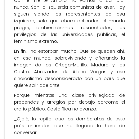
Con el Frente Amplio no vamos a cambiar
nunca. Son la izquierda comunista de ayer. Hoy
siguen siendo los representantes de esa
izquierda, solo que ahora defienden el mundo
progre, ambientalismos trasnochados, los
privilegios de las universidades públicas, el
feminismo extremo.
En fin… no estorban mucho. Que se queden ahí,
en ese mundo, sobreviviendo y añorando la
imagen de los Ortega-Murillo, Maduro y los
Castro. Abrazados de Albino Vargas y ese
sindicalismo desconsiderado con un país que
quiere salir adelante.
Porque mientras una clase privilegiada de
prebendas y arreglos por debajo carcome el
erario público, Costa Rica no avanza.
_Ojalá, lo repito: que los demócratas de este
país entiendan que ha llegado la hora de
conversar. _