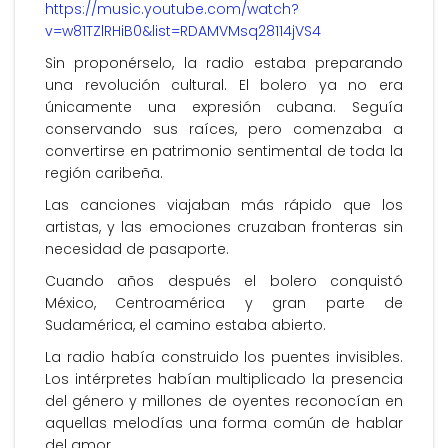
https://music.youtube.com/watch?
v=w81TZlRHiB0&list=RDAMVMsq28114jVS4
Sin proponérselo, la radio estaba preparando
una revolución cultural. El bolero ya no era
únicamente una expresión cubana. Seguía
conservando sus raíces, pero comenzaba a
convertirse en patrimonio sentimental de toda la
región caribeña.
Las canciones viajaban más rápido que los
artistas, y las emociones cruzaban fronteras sin
necesidad de pasaporte.
Cuando años después el bolero conquistó
México, Centroamérica y gran parte de
Sudamérica, el camino estaba abierto.
La radio había construido los puentes invisibles.
Los intérpretes habían multiplicado la presencia
del género y millones de oyentes reconocían en
aquellas melodías una forma común de hablar
del amor.