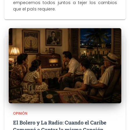
empecemos todos juntos a tejer los cambios
que el país requiere.
OPINIÓN
El Bolero y La Radio: Cuando el Caribe
Comenzó a Cantar la misma Canción