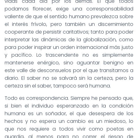
vidas cada día por los demás. El que todos
podamos florecer, exige una corresponsabilidad
valiente de que el sentido humano prevalezca sobre
el interés frívolo, pero también un discernimiento
cooperante de persistir caritativos; tanto para poder
interpretar las dinámicas de la globalización, como
para poder inspirar un orden internacional más justo
y pacífico. Lo trascendente no es simplemente
mantenerse enérgico, sino aguantar benigno en
este valle de desconsuelos por el que transitamos a
diario. El saber no se salvará sin la certeza, pero la
certeza sin el saber, tampoco será humana.
Todo es correspondencia. Siempre he pensado que,
si bien el individuo esperanzado en la condición
humana es un soñador, el que desespera de los
hechos y no espera un cambio es un miedoso, lo
que nos requiere a todos vivir como poetas en
guardia, al menos para no correr el riesgo de