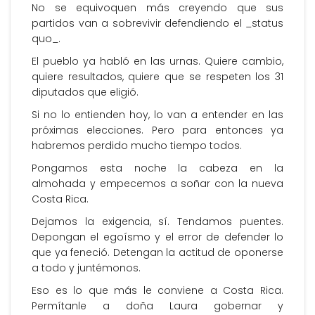
No se equivoquen más creyendo que sus
partidos van a sobrevivir defendiendo el _status
quo_.
El pueblo ya habló en las urnas. Quiere cambio,
quiere resultados, quiere que se respeten los 31
diputados que eligió.
Si no lo entienden hoy, lo van a entender en las
próximas elecciones. Pero para entonces ya
habremos perdido mucho tiempo todos.
Pongamos esta noche la cabeza en la
almohada y empecemos a soñar con la nueva
Costa Rica.
Dejamos la exigencia, sí. Tendamos puentes.
Depongan el egoísmo y el error de defender lo
que ya feneció. Detengan la actitud de oponerse
a todo y juntémonos.
Eso es lo que más le conviene a Costa Rica.
Permítanle a doña Laura gobernar y