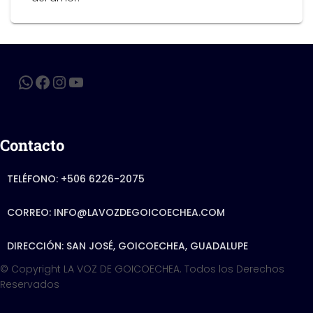
Contacto
TELÉFONO: +506 6226-2075
CORREO: INFO@LAVOZDEGOICOECHEA.COM
DIRECCIÓN: SAN JOSÉ, GOICOECHEA, GUADALUPE
© Copyright LA VOZ DE GOICOECHEA. Todos los Derechos
Reservados
Hestia | Developed by