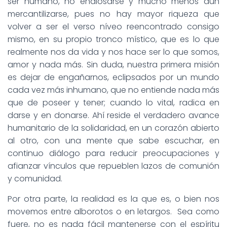
ser humano, no endiosarse y mucho menos aún
mercantilizarse, pues no hay mayor riqueza que
volver a ser el verso níveo reencontrado consigo
mismo, en su propio tronco místico, que es lo que
realmente nos da vida y nos hace ser lo que somos,
amor y nada más. Sin duda, nuestra primera misión
es dejar de engañarnos, eclipsados por un mundo
cada vez más inhumano, que no entiende nada más
que de poseer y tener; cuando lo vital, radica en
darse y en donarse. Ahí reside el verdadero avance
humanitario de la solidaridad, en un corazón abierto
al otro, con una mente que sabe escuchar, en
continuo diálogo para reducir preocupaciones y
afianzar vínculos que repueblen lazos de comunión
y comunidad.
Por otra parte, la realidad es la que es, o bien nos
movemos entre alborotos o en letargos. Sea como
fuere, no es nada fácil mantenerse con el espíritu