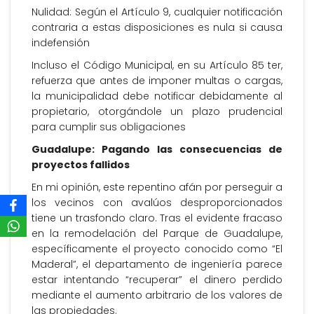
Nulidad: Según el Artículo 9, cualquier notificación
contraria a estas disposiciones es nula si causa
indefensión
Incluso el Código Municipal, en su Artículo 85 ter,
refuerza que antes de imponer multas o cargas,
la municipalidad debe notificar debidamente al
propietario, otorgándole un plazo prudencial
para cumplir sus obligaciones
Guadalupe: Pagando las consecuencias de
proyectos fallidos
En mi opinión, este repentino afán por perseguir a
los vecinos con avalúos desproporcionados
tiene un trasfondo claro. Tras el evidente fracaso
en la remodelación del Parque de Guadalupe,
específicamente el proyecto conocido como “El
Maderal”, el departamento de ingeniería parece
estar intentando “recuperar” el dinero perdido
mediante el aumento arbitrario de los valores de
las propiedades.