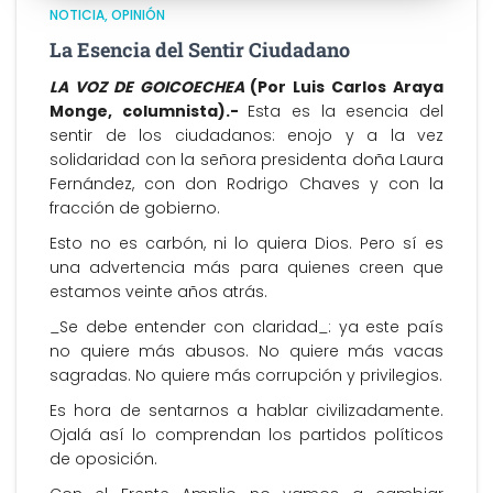
NOTICIA
OPINIÓN
La Esencia del Sentir Ciudadano
LA VOZ DE GOICOECHEA
(Por Luis Carlos Araya
Monge, columnista).-
Esta es la esencia del
sentir de los ciudadanos: enojo y a la vez
solidaridad con la señora presidenta doña Laura
Fernández, con don Rodrigo Chaves y con la
fracción de gobierno.
Esto no es carbón, ni lo quiera Dios. Pero sí es
una advertencia más para quienes creen que
estamos veinte años atrás.
_Se debe entender con claridad_: ya este país
no quiere más abusos. No quiere más vacas
sagradas. No quiere más corrupción y privilegios.
Es hora de sentarnos a hablar civilizadamente.
Ojalá así lo comprendan los partidos políticos
de oposición.