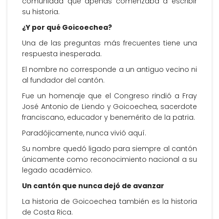
comunidad que apenas comenzaba a escribir
su historia.
¿Y por qué Goicoechea?
Una de las preguntas más frecuentes tiene una
respuesta inesperada.
El nombre no corresponde a un antiguo vecino ni
al fundador del cantón.
Fue un homenaje que el Congreso rindió a Fray
José Antonio de Liendo y Goicoechea, sacerdote
franciscano, educador y benemérito de la patria.
Paradójicamente, nunca vivió aquí.
Su nombre quedó ligado para siempre al cantón
únicamente como reconocimiento nacional a su
legado académico.
Un cantón que nunca dejó de avanzar
La historia de Goicoechea también es la historia
de Costa Rica.