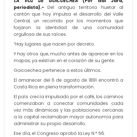
LA VOZ DE GOICOECHEA
(Por Isaí Jara,
periodista).-
Del antiguo territorio huetar al
cantón que hoy impulsa el desarrollo del Valle
Central, un recorrido por los momentos que
forjaron la identidad de una comunidad
orgullosa de sus raíces.
“Hay lugares que nacen por decreto.
Y hay otros que, mucho antes de aparecer en los
mapas, ya existían en el corazón de su gente.
Goicoechea pertenece a estos últimos.
El amanecer del 6 de agosto de 1891 encontró a
Costa Rica en plena transformación.
El país crecía impulsado por el café, los caminos
comenzaban a conectar comunidades cada
vez más dinámicas y las poblaciones cercanas
a la capital reclamaban mayor autonomía para
administrar su propio desarrollo.
Ese día, el Congreso aprobó la Ley N.° 56.