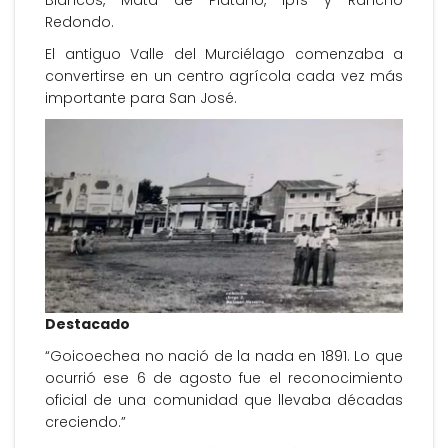
Blancos, Mata de Plátano, Ipís y Rancho
Redondo.
El antiguo Valle del Murciélago comenzaba a
convertirse en un centro agrícola cada vez más
importante para San José.
Destacado
“Goicoechea no nació de la nada en 1891. Lo que
ocurrió ese 6 de agosto fue el reconocimiento
oficial de una comunidad que llevaba décadas
creciendo.”