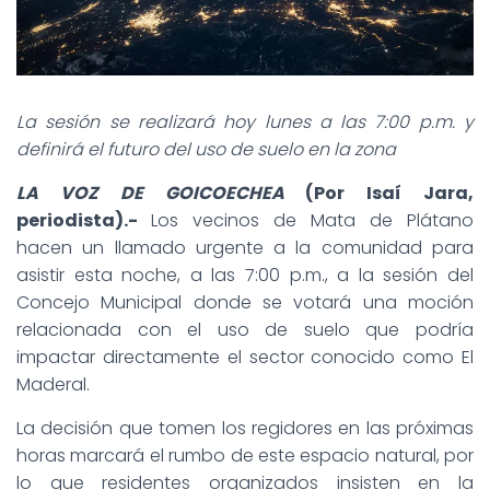
La sesión se realizará hoy lunes a las 7:00 p.m. y
definirá el futuro del uso de suelo en la zona
LA VOZ DE GOICOECHEA
(Por Isaí Jara,
periodista).-
Los vecinos de Mata de Plátano
hacen un llamado urgente a la comunidad para
asistir esta noche, a las 7:00 p.m., a la sesión del
Concejo Municipal donde se votará una moción
relacionada con el uso de suelo que podría
impactar directamente el sector conocido como El
Maderal.
La decisión que tomen los regidores en las próximas
horas marcará el rumbo de este espacio natural, por
lo que residentes organizados insisten en la