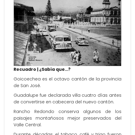
Recuadro | ¿Sabía que…?
Goicoechea es el octavo cantón de la provincia
de San José.
Guadalupe fue declarada villa cuatro días antes
de convertirse en cabecera del nuevo cantón.
Rancho Redondo conserva algunos de los
paisajes montañosos mejor preservados del
Valle Central.
Durante décadas, el tabaco, café y trigo fueron