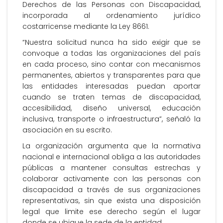
Derechos de las Personas con Discapacidad,
incorporada al ordenamiento jurídico
costarricense mediante la Ley 8661.
“Nuestra solicitud nunca ha sido exigir que se
convoque a todas las organizaciones del país
en cada proceso, sino contar con mecanismos
permanentes, abiertos y transparentes para que
las entidades interesadas puedan aportar
cuando se traten temas de discapacidad,
accesibilidad, diseño universal, educación
inclusiva, transporte o infraestructura”, señaló la
asociación en su escrito.
La organización argumenta que la normativa
nacional e internacional obliga a las autoridades
públicas a mantener consultas estrechas y
colaborar activamente con las personas con
discapacidad a través de sus organizaciones
representativas, sin que exista una disposición
legal que limite ese derecho según el lugar
donde se ubique la sede de la entidad.