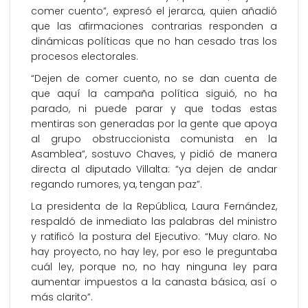
comer cuento”, expresó el jerarca, quien añadió
que las afirmaciones contrarias responden a
dinámicas políticas que no han cesado tras los
procesos electorales.
“Dejen de comer cuento, no se dan cuenta de
que aquí la campaña política siguió, no ha
parado, ni puede parar y que todas estas
mentiras son generadas por la gente que apoya
al grupo obstruccionista comunista en la
Asamblea”, sostuvo Chaves, y pidió de manera
directa al diputado Villalta: “ya dejen de andar
regando rumores, ya, tengan paz”.
La presidenta de la República, Laura Fernández,
respaldó de inmediato las palabras del ministro
y ratificó la postura del Ejecutivo: “Muy claro. No
hay proyecto, no hay ley, por eso le preguntaba
cuál ley, porque no, no hay ninguna ley para
aumentar impuestos a la canasta básica, así o
más clarito”.