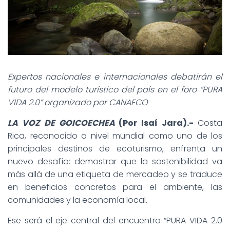
Expertos nacionales e internacionales debatirán el
futuro del modelo turístico del país en el foro “PURA
VIDA 2.0” organizado por CANAECO
LA VOZ DE GOICOECHEA
(Por Isaí Jara).-
Costa
Rica, reconocido a nivel mundial como uno de los
principales destinos de ecoturismo, enfrenta un
nuevo desafío: demostrar que la sostenibilidad va
más allá de una etiqueta de mercadeo y se traduce
en beneficios concretos para el ambiente, las
comunidades y la economía local.
Ese será el eje central del encuentro “PURA VIDA 2.0