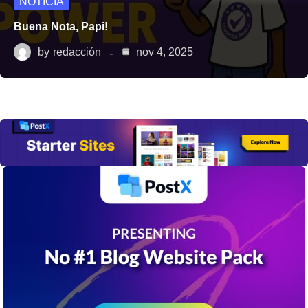
NOTICIA
Buena Nota, Papi!
by
redacción
nov 4, 2025