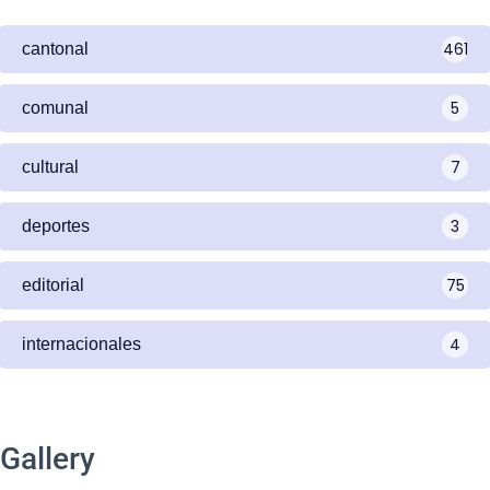
461
cantonal
5
comunal
7
cultural
3
deportes
75
editorial
4
internacionales
Gallery