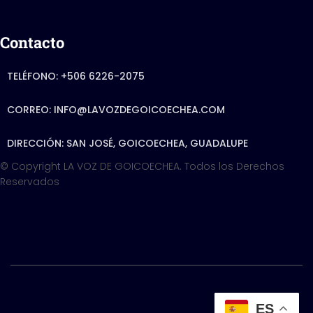
Contacto
TELÉFONO: +506 6226-2075
CORREO: INFO@LAVOZDEGOICOECHEA.COM
DIRECCIÓN: SAN JOSÉ, GOICOECHEA, GUADALUPE
© Copyright LA VOZ DE GOICOECHEA. Todos los Derechos
Reservados
Hestia | Developed by
Hestia | Developed by
ThemeIsle
ES