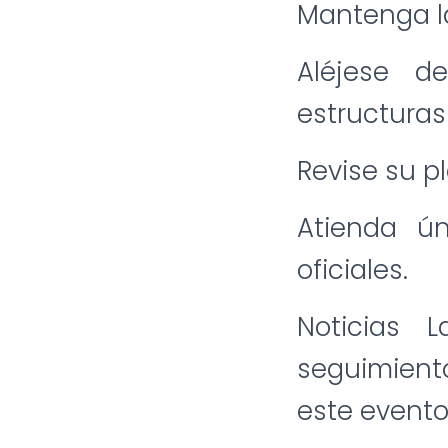
Mantenga la
Aléjese d
estructuras
Revise su p
Atienda ún
oficiales.
Noticias 
seguimient
este evento