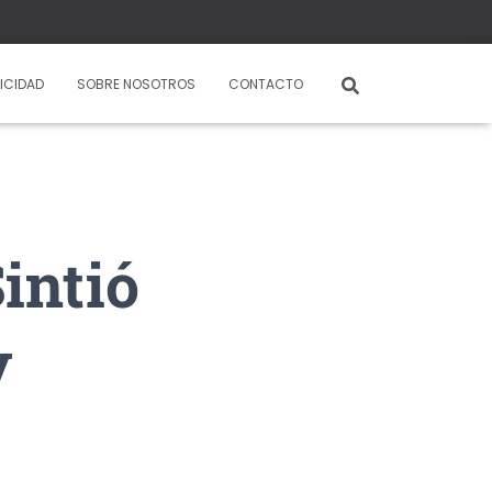
ICIDAD
SOBRE NOSOTROS
CONTACTO
intió
y