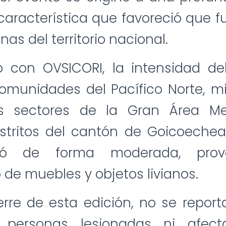
 característica que favoreció que f
nas del territorio nacional.
 con OVSICORI, la intensidad de
omunidades del Pacífico Norte, m
s sectores de la Gran Área Met
istritos del cantón de Goicoechea
bió de forma moderada, prov
de muebles y objetos livianos.
erre de esta edición, no se repo
, personas lesionadas ni afec