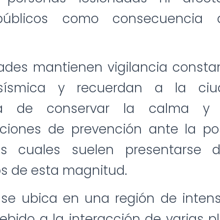
 públicos como consecuencia 
ades mantienen vigilancia consta
 sísmica y recuerdan a la ciu
ia de conservar la calma y 
iones de prevención ante la pos
las cuales suelen presentarse
s de esta magnitud.
 se ubica en una región de intens
ebido a la interacción de varias pl