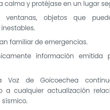
 calma y protéjase en un lugar se
e ventanas, objetos que pue
 inestables.
lan familiar de emergencias.
icamente información emitida 
La Voz de Goicoechea contin
o a cualquier actualización rela
 sísmico.