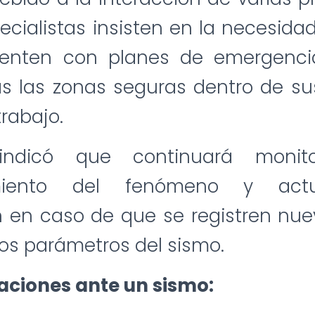
ecialistas insisten en la necesida
uenten con planes de emergenc
as las zonas seguras dentro de s
trabajo.
indicó que continuará monit
miento del fenómeno y actua
n en caso de que se registren nue
los parámetros del sismo.
ciones ante un sismo: