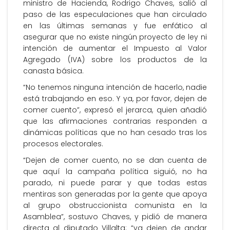
ministro de Hacienda, Rodrigo Chaves, salió al
paso de las especulaciones que han circulado
en las últimas semanas y fue enfático al
asegurar que no existe ningún proyecto de ley ni
intención de aumentar el Impuesto al Valor
Agregado (IVA) sobre los productos de la
canasta básica.
“No tenemos ninguna intención de hacerlo, nadie
está trabajando en eso. Y ya, por favor, dejen de
comer cuento”, expresó el jerarca, quien añadió
que las afirmaciones contrarias responden a
dinámicas políticas que no han cesado tras los
procesos electorales.
“Dejen de comer cuento, no se dan cuenta de
que aquí la campaña política siguió, no ha
parado, ni puede parar y que todas estas
mentiras son generadas por la gente que apoya
al grupo obstruccionista comunista en la
Asamblea”, sostuvo Chaves, y pidió de manera
directa al diputado Villalta: “ya dejen de andar