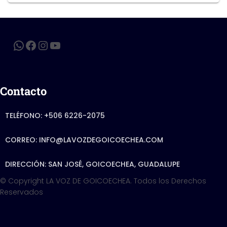
Contacto
TELÉFONO: +506 6226-2075
CORREO: INFO@LAVOZDEGOICOECHEA.COM
DIRECCIÓN: SAN JOSÉ, GOICOECHEA, GUADALUPE
© Copyright LA VOZ DE GOICOECHEA. Todos los Derechos
Reservados
Hestia | Developed by