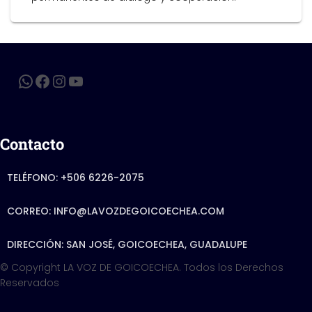
Contacto
TELÉFONO: +506 6226-2075
CORREO: INFO@LAVOZDEGOICOECHEA.COM
DIRECCIÓN: SAN JOSÉ, GOICOECHEA, GUADALUPE
© Copyright LA VOZ DE GOICOECHEA. Todos los Derechos
Reservados
Hestia | Developed by