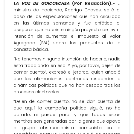
LA VOZ DE GOICOECHEA
(Por Redacción).-
El
ministro de Hacienda, Rodrigo Chaves, salió al
paso de las especulaciones que han circulado
en las últimas semanas y fue enfático al
asegurar que no existe ningún proyecto de ley ni
intención de aumentar el Impuesto al Valor
Agregado (IVA) sobre los productos de la
canasta básica.
“No tenemos ninguna intención de hacerlo, nadie
está trabajando en eso. Y ya, por favor, dejen de
comer cuento”, expresó el jerarca, quien añadió
que las afirmaciones contrarias responden a
dinámicas políticas que no han cesado tras los
procesos electorales.
“Dejen de comer cuento, no se dan cuenta de
que aquí la campaña política siguió, no ha
parado, ni puede parar y que todas estas
mentiras son generadas por la gente que apoya
al grupo obstruccionista comunista en la