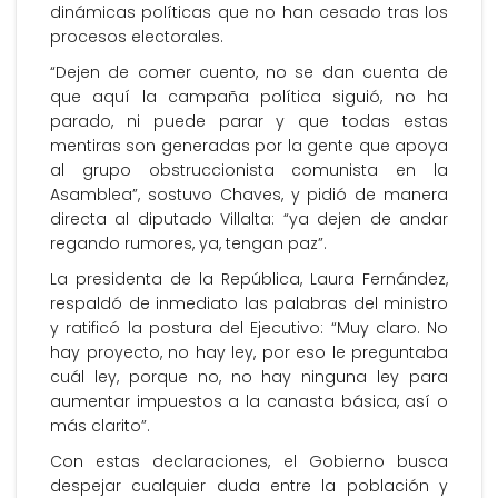
dinámicas políticas que no han cesado tras los
procesos electorales.
“Dejen de comer cuento, no se dan cuenta de
que aquí la campaña política siguió, no ha
parado, ni puede parar y que todas estas
mentiras son generadas por la gente que apoya
al grupo obstruccionista comunista en la
Asamblea”, sostuvo Chaves, y pidió de manera
directa al diputado Villalta: “ya dejen de andar
regando rumores, ya, tengan paz”.
La presidenta de la República, Laura Fernández,
respaldó de inmediato las palabras del ministro
y ratificó la postura del Ejecutivo: “Muy claro. No
hay proyecto, no hay ley, por eso le preguntaba
cuál ley, porque no, no hay ninguna ley para
aumentar impuestos a la canasta básica, así o
más clarito”.
Con estas declaraciones, el Gobierno busca
despejar cualquier duda entre la población y