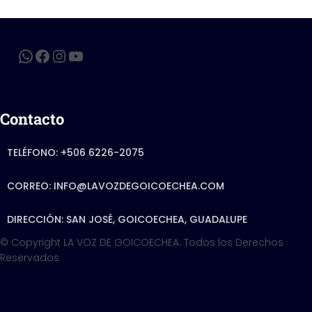
Contacto
TELÉFONO: +506 6226-2075
CORREO: INFO@LAVOZDEGOICOECHEA.COM
DIRECCIÓN: SAN JOSÉ, GOICOECHEA, GUADALUPE
© Copyright LA VOZ DE GOICOECHEA. Todos los Derechos
Reservados
Hestia | Developed by