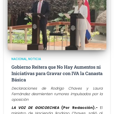
NACIONAL
NOTICIA
Gobierno Reitera que No Hay Aumentos ni
Iniciativas para Gravar con IVA la Canasta
Básica
Declaraciones de Rodrigo Chaves y Laura
Fernández desmienten rumores impulsados por la
oposición
LA VOZ DE GOICOECHEA
(Por Redacción).-
El
ministro de Hacienda, Rodrigo Chaves, salió al