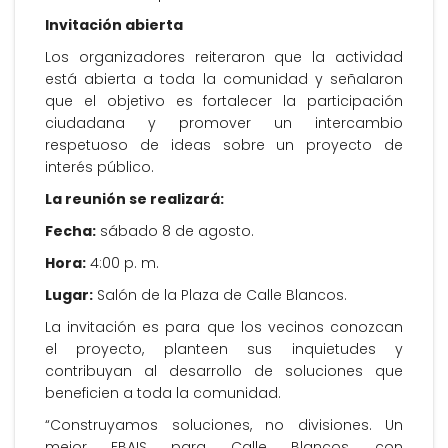
Invitación abierta
Los organizadores reiteraron que la actividad
está abierta a toda la comunidad y señalaron
que el objetivo es fortalecer la participación
ciudadana y promover un intercambio
respetuoso de ideas sobre un proyecto de
interés público.
La reunión se realizará:
Fecha:
sábado 8 de agosto.
Hora:
4:00 p. m.
Lugar:
Salón de la Plaza de Calle Blancos.
La invitación es para que los vecinos conozcan
el proyecto, planteen sus inquietudes y
contribuyan al desarrollo de soluciones que
beneficien a toda la comunidad.
“Construyamos soluciones, no divisiones. Un
mejor EBAIS para Calle Blancos, con