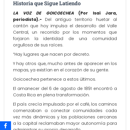
Historia que Sigue Latiendo
LA VOZ DE GOICOECHEA
(Por Isaí Jara,
periodista).-
Del antiguo territorio huetar al
cantón que hoy impulsa el desarrollo del Valle
Central, un recorrido por los momentos que
forjaron la identidad de una comunidad
orgullosa de sus raíces.
“Hay lugares que nacen por decreto.
Y hay otros que, mucho antes de aparecer en los
mapas, ya existían en el corazón de su gente.
Goicoechea pertenece a estos últimos.
El amanecer del 6 de agosto de 1891 encontró a
Costa Rica en plena transformación.
El país crecía impulsado por el café, los caminos
comenzaban a conectar comunidades cada
vez más dinámicas y las poblaciones cercanas
a la capital reclamaban mayor autonomía para
administrar su propio desarrollo.