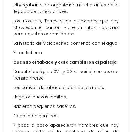
albergaban vida organizada mucho antes de la
llegada de los españoles.
Los ríos Ipís, Torres y las quebradas que hoy
atraviesan el cantón ya eran rutas naturales
para aquellas comunidades.
La historia de Goicoechea comenzó con el agua.
Y con la tierra.
Cuando el tabaco y café cambiaron el paisaje
Durante los siglos XVIII y XIX el paisaje empezó a
transformarse.
Los cultivos de tabaco dieron paso al café.
Llegaron nuevas familias.
Nacieron pequeños caseríos.
Se abrieron caminos.
Y poco a poco aparecieron nombres que hoy
forman parte de la identidad de miles de