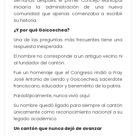
Semanas después, el primer Concejo Municipal
iniciaría la administración de una nueva
comunidad que apenas comenzaba a escribir
su historia.
¿Y por qué Goicoechea?
Una de las preguntas más frecuentes tiene una
respuesta inesperada.
El nombre no corresponde a un antiguo vecino ni
al fundador del cantón.
Fue un homenaje que el Congreso rindió a Fray
José Antonio de Liendo y Goicoechea, sacerdote
franciscano, educador y benemérito de la patria.
Paradójicamente, nunca vivió aquí.
Su nombre quedó ligado para siempre al cantón
únicamente como reconocimiento nacional a su
legado académico.
Un cantón que nunca dejó de avanzar