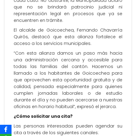
cada caso. No obstante, la Municipalidad aclaró
que no se brindará patrocinio judicial ni
representación legal en procesos que ya se
encuentren en trámite.
El alcalde de Goicoechea, Fernando Chavarría
Quirós, destacó que esta alianza fortalece el
acceso a los servicios municipales.
“Con esta alianza damos un paso más hacia
una administración cercana y accesible para
todas las familias del cantón. Hacemos un
llamado a los habitantes de Goicoechea para
que aprovechen esta oportunidad gratuita y de
calidad, pensada especialmente para quienes
cumplen jornadas laborales o de estudio
durante el día y no pueden acercarse a nuestras
oficinas en horario habitual”, expresó el jerarca.
¿Cómo solicitar una cita?
Las personas interesadas pueden agendar su
cita a través de los siguientes canales: