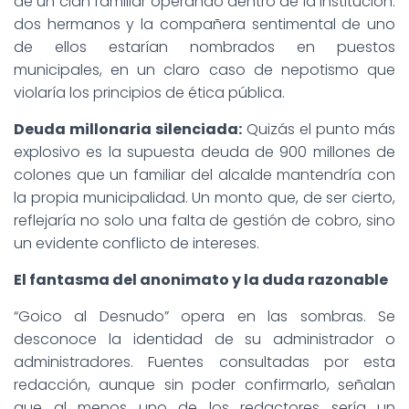
de un clan familiar operando dentro de la institución:
dos hermanos y la compañera sentimental de uno
de ellos estarían nombrados en puestos
municipales, en un claro caso de nepotismo que
violaría los principios de ética pública.
Deuda millonaria silenciada:
Quizás el punto más
explosivo es la supuesta deuda de 900 millones de
colones que un familiar del alcalde mantendría con
la propia municipalidad. Un monto que, de ser cierto,
reflejaría no solo una falta de gestión de cobro, sino
un evidente conflicto de intereses.
El fantasma del anonimato y la duda razonable
“Goico al Desnudo” opera en las sombras. Se
desconoce la identidad de su administrador o
administradores. Fuentes consultadas por esta
redacción, aunque sin poder confirmarlo, señalan
que al menos uno de los redactores sería un