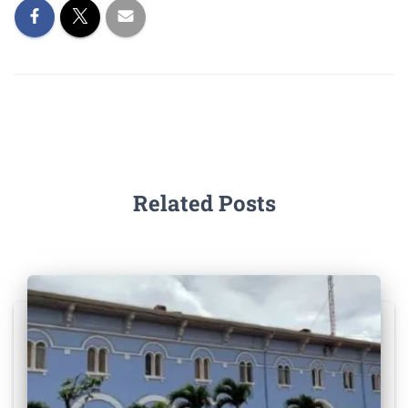
k
Related Posts