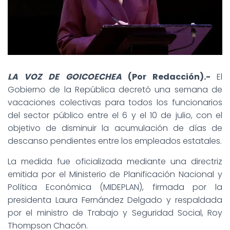
LA VOZ DE GOICOECHEA
(Por Redacción).-
El
Gobierno de la República decretó una semana de
vacaciones colectivas para todos los funcionarios
del sector público entre el 6 y el 10 de julio, con el
objetivo de disminuir la acumulación de días de
descanso pendientes entre los empleados estatales.
La medida fue oficializada mediante una directriz
emitida por el Ministerio de Planificación Nacional y
Política Económica (MIDEPLAN), firmada por la
presidenta Laura Fernández Delgado y respaldada
por el ministro de Trabajo y Seguridad Social, Roy
Thompson Chacón.