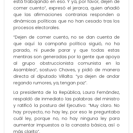
está trabajando en eso. Y ya, por favor, dejen de
comer cuento”, expresó el jerarca, quien añadió
que las afirmaciones contrarias responden a
dinámicas políticas que no han cesado tras los
procesos electorales.
“Dejen de comer cuento, no se dan cuenta de
que aquí la campaña política siguió, no ha
parado, ni puede parar y que todas estas
mentiras son generadas por la gente que apoya
al grupo obstruccionista comunista en la
Asamblea”, sostuvo Chaves, y pidió de manera
directa al diputado Villalta: “ya dejen de andar
regando rumores, ya, tengan paz”.
La presidenta de la República, Laura Fernández,
respaldó de inmediato las palabras del ministro
y ratificó la postura del Ejecutivo: “Muy claro. No
hay proyecto, no hay ley, por eso le preguntaba
cuál ley, porque no, no hay ninguna ley para
aumentar impuestos a la canasta básica, así o
más clarito”.