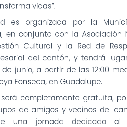
ansforma vidas”.
ad es organizada por la Munic
, en conjunto con la Asociación 
stión Cultural y la Red de Resp
esarial del cantón, y tendrá luga
de junio, a partir de las 12:00 med
leya Fonseca, en Guadalupe.
 será completamente gratuita, por
grupos de amigos y vecinos del ca
 de una jornada dedicada al