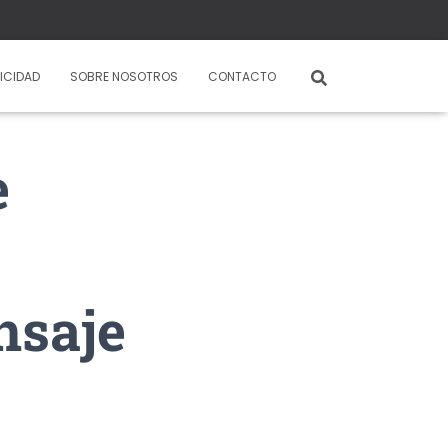
ICIDAD
SOBRE NOSOTROS
CONTACTO
e
nsaje