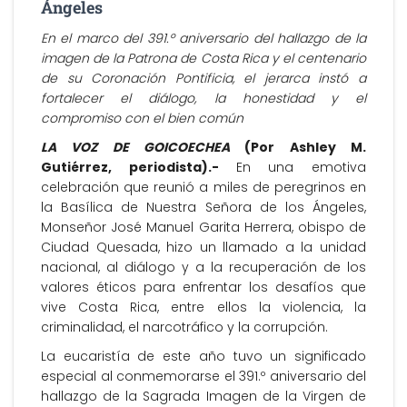
Ángeles
En el marco del 391.º aniversario del hallazgo de la
imagen de la Patrona de Costa Rica y el centenario
de su Coronación Pontificia, el jerarca instó a
fortalecer el diálogo, la honestidad y el
compromiso con el bien común
LA VOZ DE GOICOECHEA
(Por Ashley M.
Gutiérrez, periodista).-
En una emotiva
celebración que reunió a miles de peregrinos en
la Basílica de Nuestra Señora de los Ángeles,
Monseñor José Manuel Garita Herrera, obispo de
Ciudad Quesada, hizo un llamado a la unidad
nacional, al diálogo y a la recuperación de los
valores éticos para enfrentar los desafíos que
vive Costa Rica, entre ellos la violencia, la
criminalidad, el narcotráfico y la corrupción.
La eucaristía de este año tuvo un significado
especial al conmemorarse el 391.º aniversario del
hallazgo de la Sagrada Imagen de la Virgen de