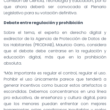
Comisión de Ciencia, Tecnología y Educación, por lo
que ahora deberá ser convocada al Plenario
Legislativo para su votación definitiva.
Debate entre regulación y prohibición
Sobre el tema, el experto en derecho digital y
exdirector de la Agencia de Protección de Datos de
los Habitantes (PRODHAB), Mauricio Garro, considera
que el debate debe centrarse en la regulación y
educación digital, más que en la prohibición
absoluta.
“Más importante es regular el control, regular el uso.
Prohibir el uso únicamente parece que tenderá a
generar incentivos como buscar estos artefactos a
escondidas. Debemos concentrarnos en una línea
pro educativa, de enseñanza y cultura digital, para
que los menores puedan enfrentar con mejores
herramientas estas condiciones inevitables y reales