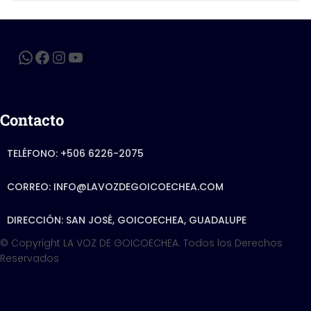
Contacto
TELÉFONO: +506 6226-2075
CORREO: INFO@LAVOZDEGOICOECHEA.COM
DIRECCIÓN: SAN JOSÉ, GOICOECHEA, GUADALUPE
© Copyright LA VOZ DE GOICOECHEA. Todos los Derechos
Reservados
Hestia | Developed by