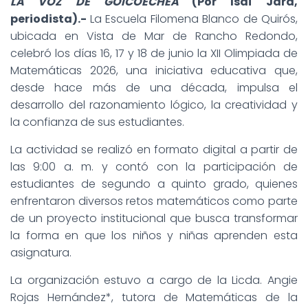
LA VOZ DE GOICOECHEA
(Por Isaí Jara,
periodista).-
La Escuela Filomena Blanco de Quirós,
ubicada en Vista de Mar de Rancho Redondo,
celebró los días 16, 17 y 18 de junio la XII Olimpiada de
Matemáticas 2026, una iniciativa educativa que,
desde hace más de una década, impulsa el
desarrollo del razonamiento lógico, la creatividad y
la confianza de sus estudiantes.
La actividad se realizó en formato digital a partir de
las 9:00 a. m. y contó con la participación de
estudiantes de segundo a quinto grado, quienes
enfrentaron diversos retos matemáticos como parte
de un proyecto institucional que busca transformar
la forma en que los niños y niñas aprenden esta
asignatura.
La organización estuvo a cargo de la Licda. Angie
Rojas Hernández*, tutora de Matemáticas de la