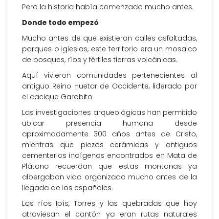
Pero la historia había comenzado mucho antes.
Donde todo empezó
Mucho antes de que existieran calles asfaltadas,
parques o iglesias, este territorio era un mosaico
de bosques, ríos y fértiles tierras volcánicas.
Aquí vivieron comunidades pertenecientes al
antiguo Reino Huetar de Occidente, liderado por
el cacique Garabito.
Las investigaciones arqueológicas han permitido
ubicar presencia humana desde
aproximadamente 300 años antes de Cristo,
mientras que piezas cerámicas y antiguos
cementerios indígenas encontrados en Mata de
Plátano recuerdan que estas montañas ya
albergaban vida organizada mucho antes de la
llegada de los españoles.
Los ríos Ipís, Torres y las quebradas que hoy
atraviesan el cantón ya eran rutas naturales