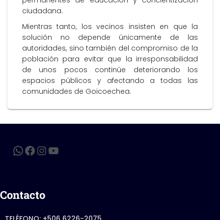
permanentes de educación y concientización
ciudadana.
Mientras tanto, los vecinos insisten en que la
solución no depende únicamente de las
autoridades, sino también del compromiso de la
población para evitar que la irresponsabilidad
de unos pocos continúe deteriorando los
espacios públicos y afectando a todas las
comunidades de Goicoechea.
Contacto
TELÉFONO: +506 6226-2075