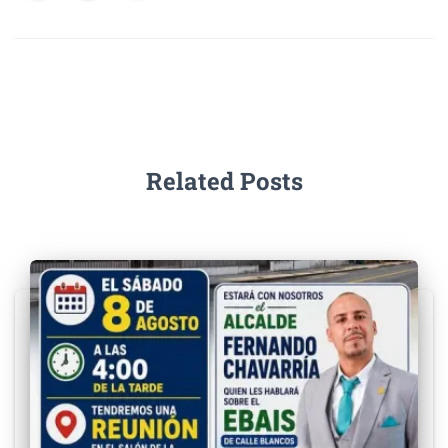
k
Related Posts