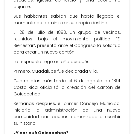
escuelas, iglesia, comercio y una economía
pujante.
Sus habitantes sabían que había llegado el
momento de administrar su propio destino.
El 28 de julio de 1890, un grupo de vecinos,
reunidos bajo el movimiento político “El
Bienestar”, presentó ante el Congreso la solicitud
para crear un nuevo cantón.
La respuesta llegó un año después.
Primero, Guadalupe fue declarada villa.
Cuatro días más tarde, el 6 de agosto de 1891,
Costa Rica oficializó la creación del cantón de
Goicoechea.
Semanas después, el primer Concejo Municipal
iniciaría la administración de una nueva
comunidad que apenas comenzaba a escribir
su historia.
¿Y por qué Goicoechea?