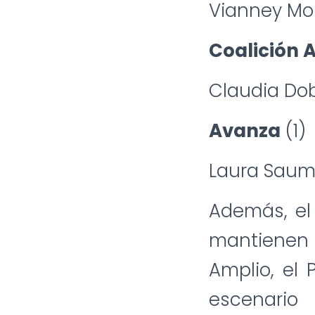
Vianney Mo
Coalición
Claudia Do
Avanza
(1)
Laura Saum
Además, el
mantienen 
Amplio, el 
escenario