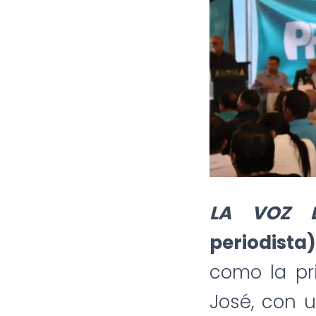
LA VOZ 
periodista
como la pri
José, con 