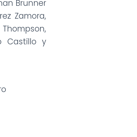
phan Brunner
rez Zamora,
 Thompson,
 Castillo y
ro