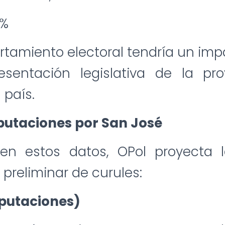
 %
tamiento electoral tendría un imp
esentación legislativa de la pr
 país.
iputaciones por San José
n estos datos, OPol proyecta l
 preliminar de curules:
iputaciones)