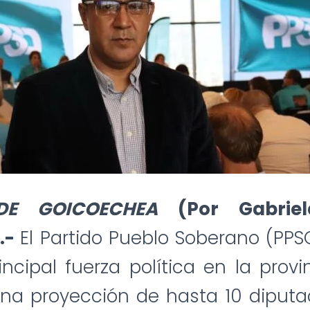
DE GOICOECHEA
(Por Gabrie
).-
El Partido Pueblo Soberano (PPSO
ncipal fuerza política en la prov
una proyección de hasta 10 diputa