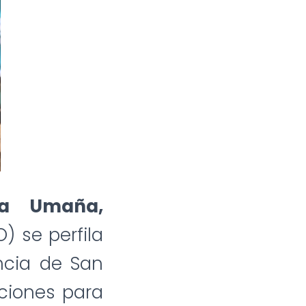
la Umaña,
) se perfila
incia de San
ciones para