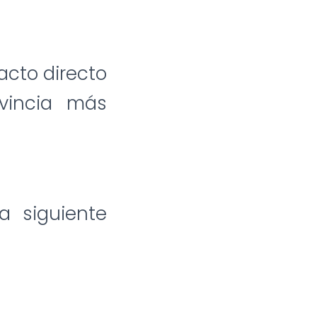
acto directo
ovincia más
a siguiente