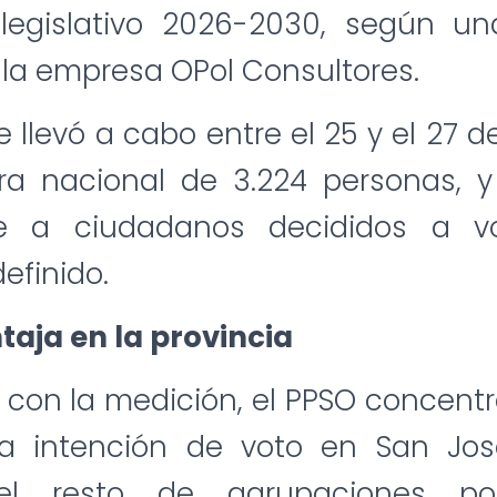
 legislativo 2026-2030, según u
 la empresa OPol Consultores.
e llevó a cabo entre el 25 y el 27 
a nacional de 3.224 personas, 
e a ciudadanos decididos a v
efinido.
taja en la provincia
con la medición, el PPSO concent
a intención de voto en San Jo
el resto de agrupaciones polí