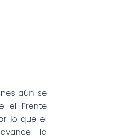
ones aún se
e el Frente
or lo que el
 avance la