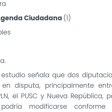
ra
 Agenda Ciudadana
(1)
bles
a.
 estudio señala que dos diputaci
en disputa, principalmente entr
PLN, el PUSC y Nueva República, p
 podría modificarse conforme