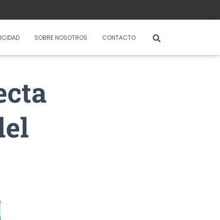
ICIDAD
SOBRE NOSOTROS
CONTACTO
ecta
del