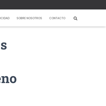
ICIDAD
SOBRE NOSOTROS
CONTACTO
es
eno