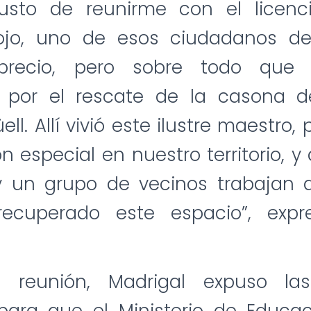
usto de reunirme con el licenc
ojo, uno de esos ciudadanos d
precio, pero sobre todo que
 por el rescate de la casona 
l. Allí vivió este ilustre maestro,
n especial en nuestro territorio, 
y un grupo de vecinos trabajan
recuperado este espacio”, expr
a reunión, Madrigal expuso las