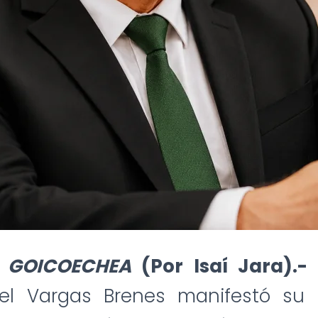
 GOICOECHEA
(Por Isaí Jara).-
el Vargas Brenes manifestó su 