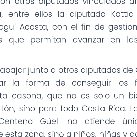
con otros diputados vinculados a
, entre ellos la diputada Kattia
gui Acosta, con el fin de gestio
s que permitan avanzar en la
abajar junto a otros diputados d
ar la forma de conseguir los 
sta casona, que no es solo un bie
tón, sino para todo Costa Rica. La
Centeno Güell no atiende ún
 esta zona, sino a niños, niñas y 