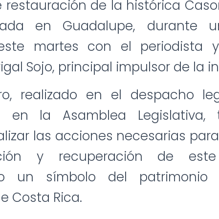
 restauración de la histórica Ca
icada en Guadalupe, durante u
este martes con el periodista y
gal Sojo, principal impulsor de la in
ro, realizado en el despacho legi
ta en la Asamblea Legislativa,
alizar las acciones necesarias para
cción y recuperación de este
do un símbolo del patrimonio h
e Costa Rica.