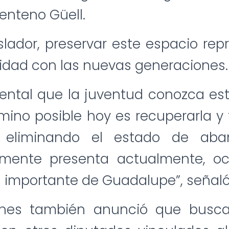
enteno Güell.
islador, preservar este espacio re
idad con las nuevas generaciones.
ntal que la juventud conozca esta
mino posible hoy es recuperarla y
, eliminando el estado de ab
emente presenta actualmente, o
 importante de Guadalupe”, señaló
nes también anunció que buscar