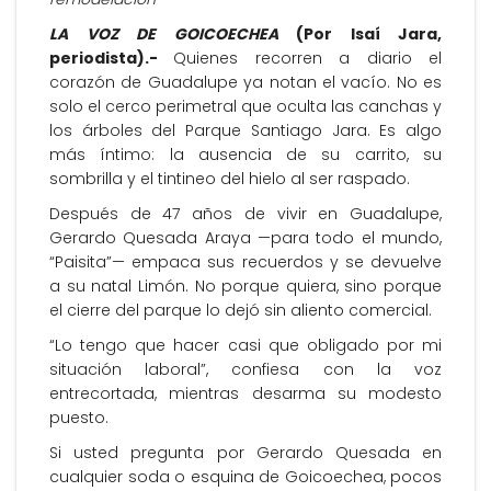
LA VOZ DE GOICOECHEA
(Por Isaí Jara,
periodista).-
Quienes recorren a diario el
corazón de Guadalupe ya notan el vacío. No es
solo el cerco perimetral que oculta las canchas y
los árboles del Parque Santiago Jara. Es algo
más íntimo: la ausencia de su carrito, su
sombrilla y el tintineo del hielo al ser raspado.
Después de 47 años de vivir en Guadalupe,
Gerardo Quesada Araya —para todo el mundo,
“Paisita”— empaca sus recuerdos y se devuelve
a su natal Limón. No porque quiera, sino porque
el cierre del parque lo dejó sin aliento comercial.
“Lo tengo que hacer casi que obligado por mi
situación laboral”, confiesa con la voz
entrecortada, mientras desarma su modesto
puesto.
Si usted pregunta por Gerardo Quesada en
cualquier soda o esquina de Goicoechea, pocos