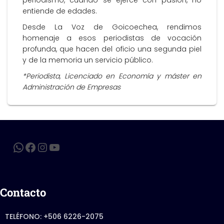
periodismo, cuando se ejerce con pasión, no
entiende de edades.
Desde La Voz de Goicoechea, rendimos
homenaje a esos periodistas de vocación
profunda, que hacen del oficio una segunda piel
y de la memoria un servicio público.
*Periodista, Licenciado en Economía y máster en
Administración de Empresas
Contacto
TELÉFONO: +506 6226-2075