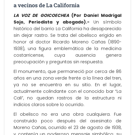
a vecinos de La California
LA VOZ DE GOICOECHEA
(Por Daniel Madrigal
Sojo, Periodista y abogado).-
Un símbolo
histórico del barrio La California ha desaparecido
sin dejar rastro. Se trata del obelisco erigido en
honor al doctor Ricardo Moreno Cañas (1890-
1938), una figura emblemática de la medicina
costarricense, cuya ausencia genera
preocupación y preguntas sin respuesta.
El monumento, que permaneció por cerca de 86
años en una zona verde frente a la línea del tren,
ya no se encuentra en su sitio. En el lugar,
actualmente colindante con el conocido bar “La
Cali”, no quedan rastros de la estructura ni
indicios claros sobre lo ocurrido.
El obelisco no era una obra cualquiera. Fue
construido poco después del asesinato de
Moreno Cañas, ocurrido el 23 de agosto de 1938,
y contenía un poderoso mensaje simbólico: su