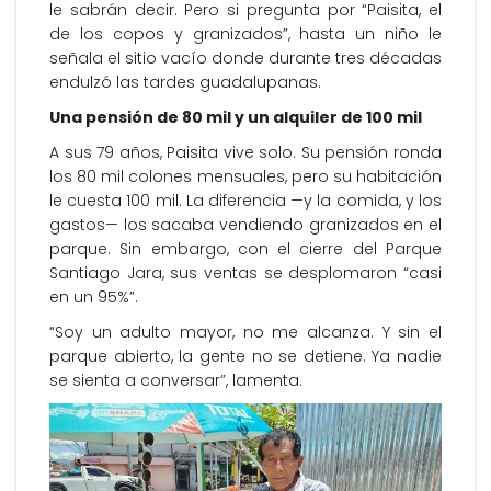
le sabrán decir. Pero si pregunta por “Paisita, el
de los copos y granizados”, hasta un niño le
señala el sitio vacío donde durante tres décadas
endulzó las tardes guadalupanas.
Una pensión de 80 mil y un alquiler de 100 mil
A sus 79 años, Paisita vive solo. Su pensión ronda
los 80 mil colones mensuales, pero su habitación
le cuesta 100 mil. La diferencia —y la comida, y los
gastos— los sacaba vendiendo granizados en el
parque. Sin embargo, con el cierre del Parque
Santiago Jara, sus ventas se desplomaron “casi
en un 95%”.
“Soy un adulto mayor, no me alcanza. Y sin el
parque abierto, la gente no se detiene. Ya nadie
se sienta a conversar”, lamenta.