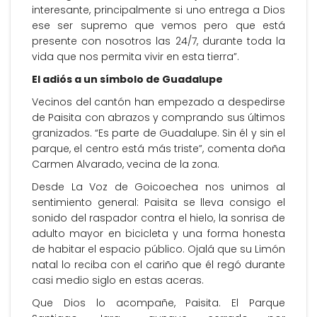
interesante, principalmente si uno entrega a Dios
ese ser supremo que vemos pero que está
presente con nosotros las 24/7, durante toda la
vida que nos permita vivir en esta tierra”.
El adiós a un símbolo de Guadalupe
Vecinos del cantón han empezado a despedirse
de Paisita con abrazos y comprando sus últimos
granizados. “Es parte de Guadalupe. Sin él y sin el
parque, el centro está más triste”, comenta doña
Carmen Alvarado, vecina de la zona.
Desde La Voz de Goicoechea nos unimos al
sentimiento general: Paisita se lleva consigo el
sonido del raspador contra el hielo, la sonrisa de
adulto mayor en bicicleta y una forma honesta
de habitar el espacio público. Ojalá que su Limón
natal lo reciba con el cariño que él regó durante
casi medio siglo en estas aceras.
Que Dios lo acompañe, Paisita. El Parque