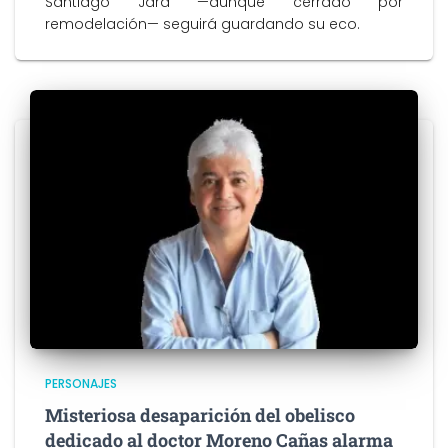
Santiago Jara —aunque cerrado por
remodelación— seguirá guardando su eco.
PERSONAJES
Misteriosa desaparición del obelisco
dedicado al doctor Moreno Cañas alarma