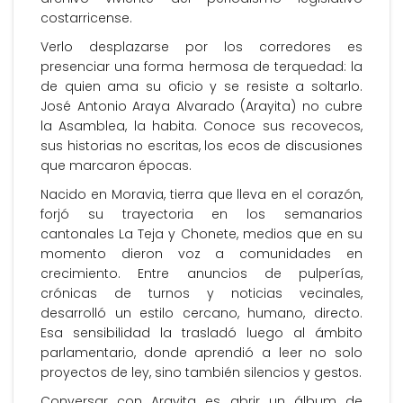
costarricense.
Verlo desplazarse por los corredores es
presenciar una forma hermosa de terquedad: la
de quien ama su oficio y se resiste a soltarlo.
José Antonio Araya Alvarado (Arayita) no cubre
la Asamblea, la habita. Conoce sus recovecos,
sus historias no escritas, los ecos de discusiones
que marcaron épocas.
Nacido en Moravia, tierra que lleva en el corazón,
forjó su trayectoria en los semanarios
cantonales La Teja y Chonete, medios que en su
momento dieron voz a comunidades en
crecimiento. Entre anuncios de pulperías,
crónicas de turnos y noticias vecinales,
desarrolló un estilo cercano, humano, directo.
Esa sensibilidad la trasladó luego al ámbito
parlamentario, donde aprendió a leer no solo
proyectos de ley, sino también silencios y gestos.
Conversar con Arayita es abrir un álbum de