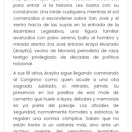
para entrar a la historia. Les basta con su
constancia. Una tarde cualquiera, mientras el sol
comenzaba a esconderse sobre San José y el
viento hacía de las suyas en la entrada de la
Asamblea Legislativa, una figura familiar
avanzaba con paso sereno, bulto al hombro y
mirada atenta. Era José Antonio Araya Alvarado
(Arayita), vecino de Moravia, periodista de raza,
testigo privilegiado de décadas de política
nacional.
A sus 81 años, Arayita sigue llegando caminando
al Congreso como quien acude a una cita
sagrada. Jubilado, sí; retirado, jamás. Su
presencia en los pasillos de esa mole de
cemento que huele a leyes, debates y memorias
es ya parte del paisaje. Los oficiales de
seguridad, normalmente formales y estrictos, le
regalan una sonrisa cómplice. Saben que no
están frente a un visitante más, sino ante un
archivo viviente del periodismo legislativo