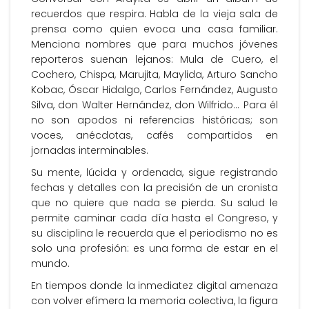
recuerdos que respira. Habla de la vieja sala de
prensa como quien evoca una casa familiar.
Menciona nombres que para muchos jóvenes
reporteros suenan lejanos: Mula de Cuero, el
Cochero, Chispa, Marujita, Maylida, Arturo Sancho
Kobac, Óscar Hidalgo, Carlos Fernández, Augusto
Silva, don Walter Hernández, don Wilfrido… Para él
no son apodos ni referencias históricas; son
voces, anécdotas, cafés compartidos en
jornadas interminables.
Su mente, lúcida y ordenada, sigue registrando
fechas y detalles con la precisión de un cronista
que no quiere que nada se pierda. Su salud le
permite caminar cada día hasta el Congreso, y
su disciplina le recuerda que el periodismo no es
solo una profesión: es una forma de estar en el
mundo.
En tiempos donde la inmediatez digital amenaza
con volver efímera la memoria colectiva, la figura