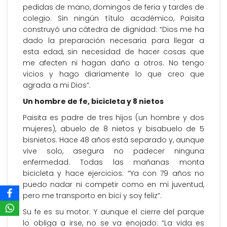
pedidas de mano, domingos de feria y tardes de
colegio. Sin ningún título académico, Paisita
construyó una cátedra de dignidad: “Dios me ha
dado la preparación necesaria para llegar a
esta edad, sin necesidad de hacer cosas que
me afecten ni hagan daño a otros. No tengo
vicios y hago diariamente lo que creo que
agrada a mi Dios”.
Un hombre de fe, bicicleta y 8 nietos
Paisita es padre de tres hijos (un hombre y dos
mujeres), abuelo de 8 nietos y bisabuelo de 5
bisnietos. Hace 48 años está separado y, aunque
vive solo, asegura no padecer ninguna
enfermedad. Todas las mañanas monta
bicicleta y hace ejercicios: “Ya con 79 años no
puedo nadar ni competir como en mi juventud,
pero me transporto en bici y soy feliz”.
Su fe es su motor. Y aunque el cierre del parque
lo obliga a irse, no se va enojado: “La vida es