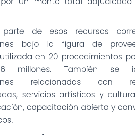
 por un monto total adjudicado
parte de esos recursos corr
iones bajo la figura de provee
utilizada en 20 procedimientos p
6 millones. También se ide
ciones relacionadas con rep
das, servicios artísticos y cultur
ción, capacitación abierta y con
cos.