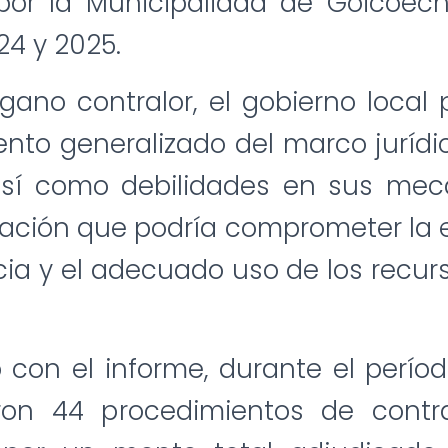
 por la Municipalidad de Goicoec
24 y 2025.
gano contralor, el gobierno local
nto generalizado del marco jurídi
 así como debilidades en sus me
tuación que podría comprometer la ef
ia y el adecuado uso de los recur
con el informe, durante el perío
ron 44 procedimientos de contr