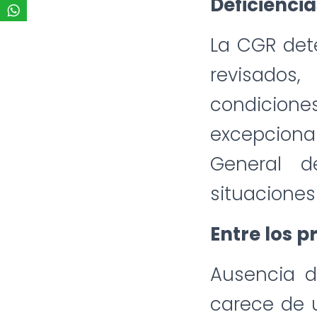
Deficienci
La CGR det
revisados
condicion
excepciona
General d
situaciones
Entre los p
Ausencia de
carece de 