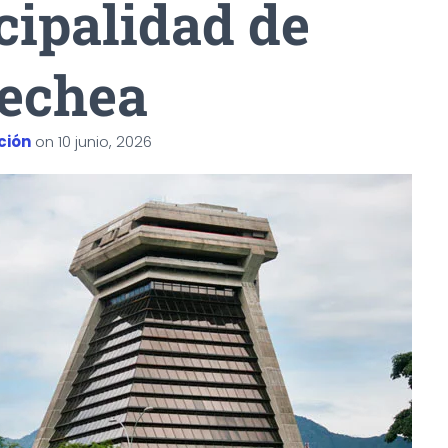
ipalidad de
echea
ción
on
10 junio, 2026