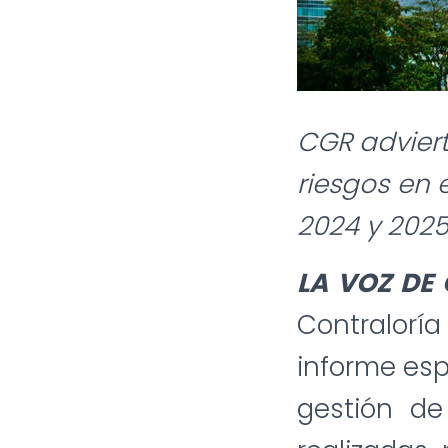
CGR adviert
riesgos en 
2024 y 202
LA VOZ DE
Contralorí
informe esp
gestión de