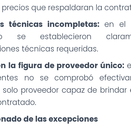
precios que respaldaran la contra
es técnicas incompletas:
en el 
 se establecieron clara
iones técnicas requeridas.
n la figura de proveedor único:
e
ientes no se comprobó efectiv
n solo proveedor capaz de brindar e
ontratado.
onado de las excepciones