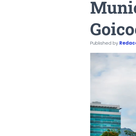
Munic
Goico
Published by
Redac