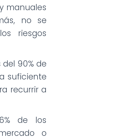
 y manuales
más, no se
los riesgos
 del 90% de
 suficiente
a recurrir a
6% de los
 mercado o