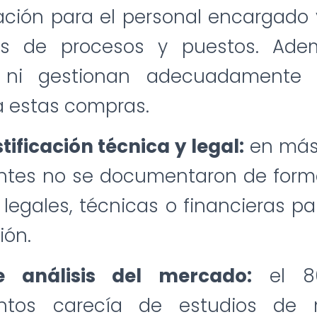
ación para el personal encargado
dos de procesos y puestos. Ade
n ni gestionan adecuadamente 
a estas compras.
stificación técnica y legal:
en más
entes no se documentaron de forma
 legales, técnicas o financieras par
ión.
te análisis del mercado:
el 8
entos carecía de estudios de