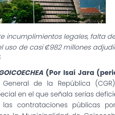
e incumplimientos legales, falta de
el uso de casi ₡982 millones adjud
5
 GOICOECHEA
(Por Isaí Jara (peri
a General de la República (CGR
ecial en el que señala serias defici
 las contrataciones públicas po