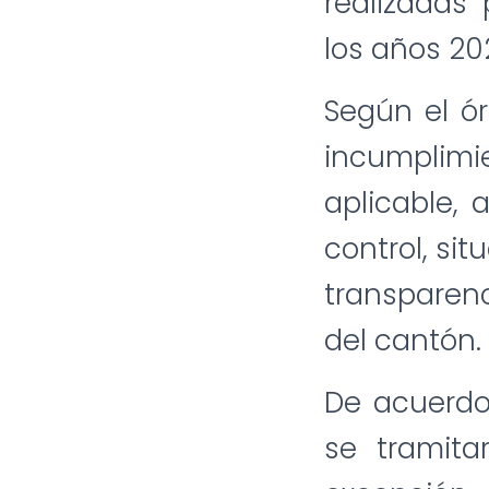
realizadas
los años 20
Según el ór
incumplimie
aplicable,
control, si
transparenc
del cantón.
De acuerdo 
se tramita