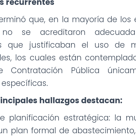
as recurrentes
erminó que, en la mayoría de los 
, no se acreditaron adecuad
es que justificaban el uso de 
les, los cuales están contemplado
e Contratación Pública única
 específicas.
rincipales hallazgos destacan:
 planificación estratégica: la m
un plan formal de abastecimiento