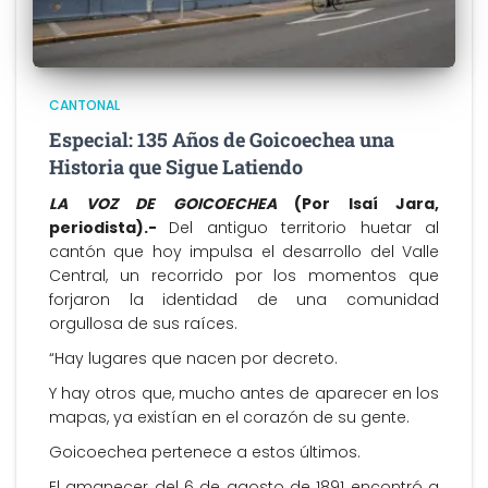
CANTONAL
Especial: 135 Años de Goicoechea una
Historia que Sigue Latiendo
LA VOZ DE GOICOECHEA
(Por Isaí Jara,
periodista).-
Del antiguo territorio huetar al
cantón que hoy impulsa el desarrollo del Valle
Central, un recorrido por los momentos que
forjaron la identidad de una comunidad
orgullosa de sus raíces.
“Hay lugares que nacen por decreto.
Y hay otros que, mucho antes de aparecer en los
mapas, ya existían en el corazón de su gente.
Goicoechea pertenece a estos últimos.
El amanecer del 6 de agosto de 1891 encontró a