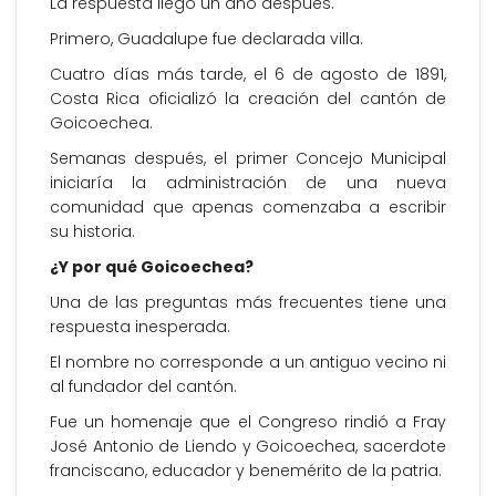
La respuesta llegó un año después.
Primero, Guadalupe fue declarada villa.
Cuatro días más tarde, el 6 de agosto de 1891,
Costa Rica oficializó la creación del cantón de
Goicoechea.
Semanas después, el primer Concejo Municipal
iniciaría la administración de una nueva
comunidad que apenas comenzaba a escribir
su historia.
¿Y por qué Goicoechea?
Una de las preguntas más frecuentes tiene una
respuesta inesperada.
El nombre no corresponde a un antiguo vecino ni
al fundador del cantón.
Fue un homenaje que el Congreso rindió a Fray
José Antonio de Liendo y Goicoechea, sacerdote
franciscano, educador y benemérito de la patria.