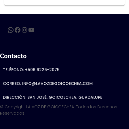
Contacto
TELÉFONO: +506 6226-2075
CORREO: INFO@LAVOZDEGOICOECHEA.COM
DIRECCIÓN: SAN JOSÉ, GOICOECHEA, GUADALUPE
© Copyright LA VOZ DE GOICOECHEA. Todos los Derechos
Reservados
Hestia | Developed by