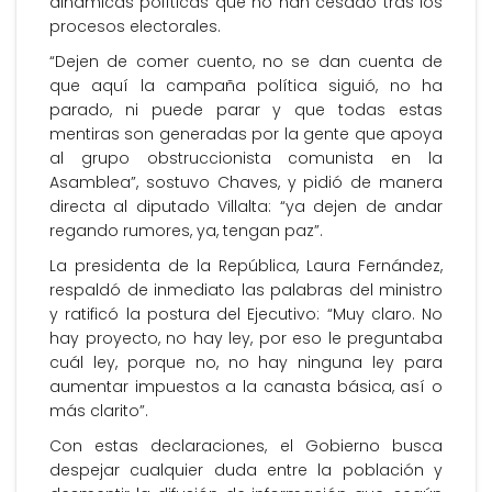
dinámicas políticas que no han cesado tras los
procesos electorales.
“Dejen de comer cuento, no se dan cuenta de
que aquí la campaña política siguió, no ha
parado, ni puede parar y que todas estas
mentiras son generadas por la gente que apoya
al grupo obstruccionista comunista en la
Asamblea”, sostuvo Chaves, y pidió de manera
directa al diputado Villalta: “ya dejen de andar
regando rumores, ya, tengan paz”.
La presidenta de la República, Laura Fernández,
respaldó de inmediato las palabras del ministro
y ratificó la postura del Ejecutivo: “Muy claro. No
hay proyecto, no hay ley, por eso le preguntaba
cuál ley, porque no, no hay ninguna ley para
aumentar impuestos a la canasta básica, así o
más clarito”.
Con estas declaraciones, el Gobierno busca
despejar cualquier duda entre la población y