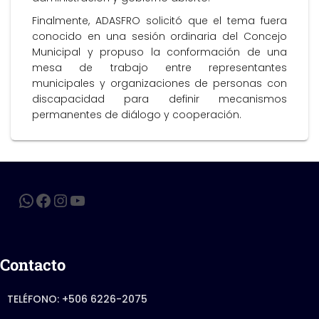
Finalmente, ADASFRO solicitó que el tema fuera
conocido en una sesión ordinaria del Concejo
Municipal y propuso la conformación de una
mesa de trabajo entre representantes
municipales y organizaciones de personas con
discapacidad para definir mecanismos
permanentes de diálogo y cooperación.
Contacto
TELÉFONO: +506 6226-2075