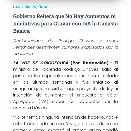
NACIONAL
NOTICIA
Gobierno Reitera que No Hay Aumentos ni
Iniciativas para Gravar con IVA la Canasta
Básica
Declaraciones de Rodrigo Chaves y Laura
Fernández desmienten rumores impulsados por la
oposición
LA VOZ DE GOICOECHEA
(Por Redacción).-
El
ministro de Hacienda, Rodrigo Chaves, salió al
paso de las especulaciones que han circulado
en las últimas semanas y fue enfático al
asegurar que no existe ningún proyecto de ley ni
intención de aumentar el Impuesto al Valor
Agregado (IVA) sobre los productos de la
canasta básica.
“No tenemos ninguna intención de hacerlo, nadie
está trabajando en eso. Y ya, por favor, dejen de
comer cuento”, expresó el jerarca, quien añadió