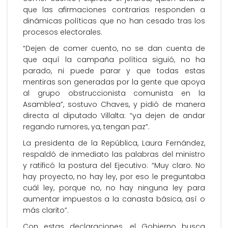
que las afirmaciones contrarias responden a
dinámicas políticas que no han cesado tras los
procesos electorales.
“Dejen de comer cuento, no se dan cuenta de
que aquí la campaña política siguió, no ha
parado, ni puede parar y que todas estas
mentiras son generadas por la gente que apoya
al grupo obstruccionista comunista en la
Asamblea”, sostuvo Chaves, y pidió de manera
directa al diputado Villalta: “ya dejen de andar
regando rumores, ya, tengan paz”.
La presidenta de la República, Laura Fernández,
respaldó de inmediato las palabras del ministro
y ratificó la postura del Ejecutivo: “Muy claro. No
hay proyecto, no hay ley, por eso le preguntaba
cuál ley, porque no, no hay ninguna ley para
aumentar impuestos a la canasta básica, así o
más clarito”.
Con estas declaraciones, el Gobierno busca